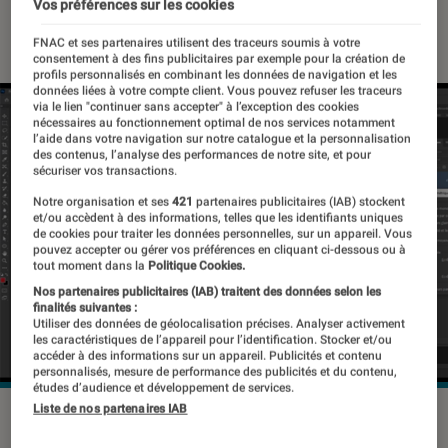
Vos préférences sur les cookies
10 décembre 2020
・
Par
Gaëlle
FNAC et ses partenaires utilisent des traceurs soumis à votre
consentement à des fins publicitaires par exemple pour la création de
profils personnalisés en combinant les données de navigation et les
données liées à votre compte client. Vous pouvez refuser les traceurs
via le lien "continuer sans accepter" à l’exception des cookies
nécessaires au fonctionnement optimal de nos services notamment
l’aide dans votre navigation sur notre catalogue et la personnalisation
des contenus, l’analyse des performances de notre site, et pour
sécuriser vos transactions.
Notre organisation et ses
421
partenaires publicitaires (IAB) stockent
et/ou accèdent à des informations, telles que les identifiants uniques
de cookies pour traiter les données personnelles, sur un appareil. Vous
pouvez accepter ou gérer vos préférences en cliquant ci-dessous ou à
tout moment dans la
Politique Cookies.
Nos partenaires publicitaires (IAB) traitent des données selon les
finalités suivantes :
Utiliser des données de géolocalisation précises. Analyser activement
les caractéristiques de l’appareil pour l’identification. Stocker et/ou
accéder à des informations sur un appareil. Publicités et contenu
personnalisés, mesure de performance des publicités et du contenu,
études d’audience et développement de services.
Liste de nos partenaires IAB
©dr