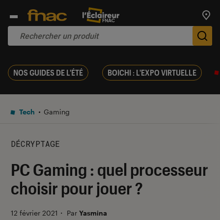
Trouv
De
NOS GUIDES DE L'ÉTÉ
BOICHI : L'EXPO VIRTUELLE
Tech
Gaming
DÉCRYPTAGE
PC Gaming : quel processeur
choisir pour jouer ?
12 février 2021
・
Par
Yasmina