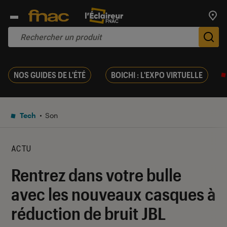
Trouv
De
NOS GUIDES DE L'ÉTÉ
BOICHI : L'EXPO VIRTUELLE
Tech
Son
ACTU
Rentrez dans votre bulle
avec les nouveaux casques à
réduction de bruit JBL