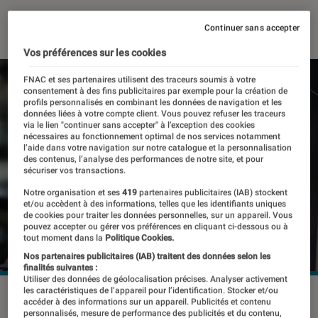
08 février 2021
・
Par
Yasmina
Continuer sans accepter
Vos préférences sur les cookies
FNAC et ses partenaires utilisent des traceurs soumis à votre
consentement à des fins publicitaires par exemple pour la création de
profils personnalisés en combinant les données de navigation et les
données liées à votre compte client. Vous pouvez refuser les traceurs
via le lien "continuer sans accepter" à l’exception des cookies
nécessaires au fonctionnement optimal de nos services notamment
l’aide dans votre navigation sur notre catalogue et la personnalisation
des contenus, l’analyse des performances de notre site, et pour
sécuriser vos transactions.
Notre organisation et ses
419
partenaires publicitaires (IAB) stockent
et/ou accèdent à des informations, telles que les identifiants uniques
de cookies pour traiter les données personnelles, sur un appareil. Vous
pouvez accepter ou gérer vos préférences en cliquant ci-dessous ou à
tout moment dans la
Politique Cookies.
Nos partenaires publicitaires (IAB) traitent des données selon les
finalités suivantes :
Utiliser des données de géolocalisation précises. Analyser activement
les caractéristiques de l’appareil pour l’identification. Stocker et/ou
©dr
accéder à des informations sur un appareil. Publicités et contenu
personnalisés, mesure de performance des publicités et du contenu,