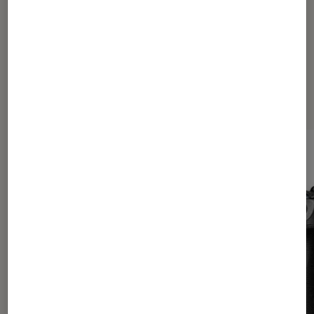
vos aventures
Les plus lus dans Photo et vidéo