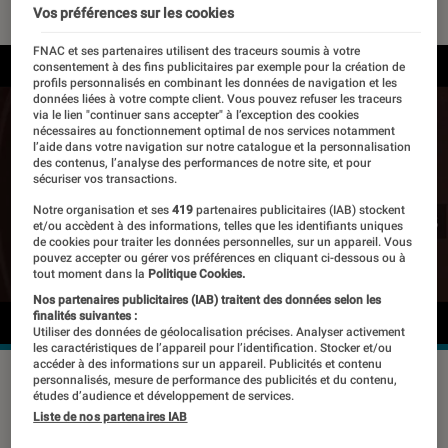
Vos préférences sur les cookies
FNAC et ses partenaires utilisent des traceurs soumis à votre
consentement à des fins publicitaires par exemple pour la création de
profils personnalisés en combinant les données de navigation et les
données liées à votre compte client. Vous pouvez refuser les traceurs
via le lien "continuer sans accepter" à l’exception des cookies
nécessaires au fonctionnement optimal de nos services notamment
l’aide dans votre navigation sur notre catalogue et la personnalisation
des contenus, l’analyse des performances de notre site, et pour
sécuriser vos transactions.
Notre organisation et ses
419
partenaires publicitaires (IAB) stockent
et/ou accèdent à des informations, telles que les identifiants uniques
de cookies pour traiter les données personnelles, sur un appareil. Vous
pouvez accepter ou gérer vos préférences en cliquant ci-dessous ou à
tout moment dans la
Politique Cookies.
Nos partenaires publicitaires (IAB) traitent des données selon les
finalités suivantes :
Utiliser des données de géolocalisation précises. Analyser activement
les caractéristiques de l’appareil pour l’identification. Stocker et/ou
accéder à des informations sur un appareil. Publicités et contenu
©dr
personnalisés, mesure de performance des publicités et du contenu,
études d’audience et développement de services.
Liste de nos partenaires IAB