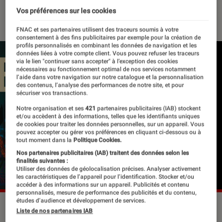
Vos préférences sur les cookies
18 septembre 2020
・
Par
Le Cercle Littéraire
FNAC et ses partenaires utilisent des traceurs soumis à votre
consentement à des fins publicitaires par exemple pour la création de
profils personnalisés en combinant les données de navigation et les
données liées à votre compte client. Vous pouvez refuser les traceurs
via le lien "continuer sans accepter" à l’exception des cookies
nécessaires au fonctionnement optimal de nos services notamment
l’aide dans votre navigation sur notre catalogue et la personnalisation
des contenus, l’analyse des performances de notre site, et pour
sécuriser vos transactions.
Notre organisation et ses
421
partenaires publicitaires (IAB) stockent
et/ou accèdent à des informations, telles que les identifiants uniques
de cookies pour traiter les données personnelles, sur un appareil. Vous
pouvez accepter ou gérer vos préférences en cliquant ci-dessous ou à
tout moment dans la
Politique Cookies.
Nos partenaires publicitaires (IAB) traitent des données selon les
finalités suivantes :
Utiliser des données de géolocalisation précises. Analyser activement
les caractéristiques de l’appareil pour l’identification. Stocker et/ou
accéder à des informations sur un appareil. Publicités et contenu
personnalisés, mesure de performance des publicités et du contenu,
études d’audience et développement de services.
©dr
Liste de nos partenaires IAB