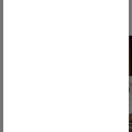
Dernièrement dans Article Livres /
BD