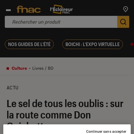
Trouv
De
NOS GUIDES DE L'ÉTÉ
BOICHI : L'EXPO VIRTUELLE
Culture
Livres / BD
ACTU
Le sel de tous les oublis : sur
la route comme Don
Quichotte
Continuer sans accepter