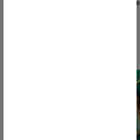
auteurs à ne pas manquer en poche
poche
Dernièrement dans Actu Livres /
BD