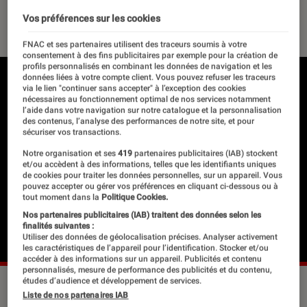
26 août 2021
・
Par
Melanie C.
Vos préférences sur les cookies
FNAC et ses partenaires utilisent des traceurs soumis à votre
consentement à des fins publicitaires par exemple pour la création de
profils personnalisés en combinant les données de navigation et les
données liées à votre compte client. Vous pouvez refuser les traceurs
via le lien "continuer sans accepter" à l’exception des cookies
nécessaires au fonctionnement optimal de nos services notamment
l’aide dans votre navigation sur notre catalogue et la personnalisation
des contenus, l’analyse des performances de notre site, et pour
sécuriser vos transactions.
Notre organisation et ses
419
partenaires publicitaires (IAB) stockent
et/ou accèdent à des informations, telles que les identifiants uniques
de cookies pour traiter les données personnelles, sur un appareil. Vous
pouvez accepter ou gérer vos préférences en cliquant ci-dessous ou à
tout moment dans la
Politique Cookies.
Nos partenaires publicitaires (IAB) traitent des données selon les
finalités suivantes :
Utiliser des données de géolocalisation précises. Analyser activement
les caractéristiques de l’appareil pour l’identification. Stocker et/ou
accéder à des informations sur un appareil. Publicités et contenu
personnalisés, mesure de performance des publicités et du contenu,
études d’audience et développement de services.
Liste de nos partenaires IAB