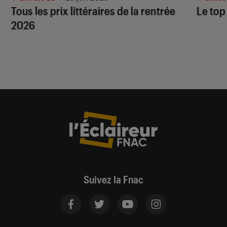
Tous les prix littéraires de la rentrée
Le top
2026
Suivez la Fnac