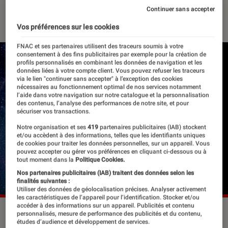
Continuer sans accepter
05 août 2020
・
Par
Le Cercle Littéraire
Vos préférences sur les cookies
FNAC et ses partenaires utilisent des traceurs soumis à votre
consentement à des fins publicitaires par exemple pour la création de
profils personnalisés en combinant les données de navigation et les
données liées à votre compte client. Vous pouvez refuser les traceurs
via le lien "continuer sans accepter" à l’exception des cookies
nécessaires au fonctionnement optimal de nos services notamment
l’aide dans votre navigation sur notre catalogue et la personnalisation
des contenus, l’analyse des performances de notre site, et pour
sécuriser vos transactions.
Notre organisation et ses
419
partenaires publicitaires (IAB) stockent
et/ou accèdent à des informations, telles que les identifiants uniques
de cookies pour traiter les données personnelles, sur un appareil. Vous
pouvez accepter ou gérer vos préférences en cliquant ci-dessous ou à
tout moment dans la
Politique Cookies.
Nos partenaires publicitaires (IAB) traitent des données selon les
finalités suivantes :
Utiliser des données de géolocalisation précises. Analyser activement
les caractéristiques de l’appareil pour l’identification. Stocker et/ou
accéder à des informations sur un appareil. Publicités et contenu
©dr
personnalisés, mesure de performance des publicités et du contenu,
études d’audience et développement de services.