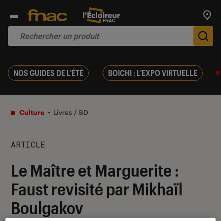
Trouv
De
NOS GUIDES DE L'ÉTÉ
BOICHI : L'EXPO VIRTUELLE
Culture
Livres / BD
ARTICLE
Le Maître et Marguerite :
Faust revisité par Mikhaïl
Boulgakov