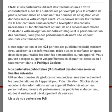
FNAC et ses partenaires utilisent des traceurs soumis à votre
consentement à des fins publicitaires par exemple pour la création de
profils personnalisés en combinant les données de navigation et les
données liées à votre compte client. Vous pouvez refuser les traceurs
via le lien "continuer sans accepter" à l’exception des cookies
nécessaires au fonctionnement optimal de nos services notamment
l’aide dans votre navigation sur notre catalogue et la personnalisation
des contenus, l’analyse des performances de notre site, et pour
sécuriser vos transactions.
Notre organisation et ses
421
partenaires publicitaires (IAB) stockent
et/ou accèdent à des informations, telles que les identifiants uniques
de cookies pour traiter les données personnelles, sur un appareil. Vous
pouvez accepter ou gérer vos préférences en cliquant ci-dessous ou à
tout moment dans la
Politique Cookies.
Nos partenaires publicitaires (IAB) traitent des données selon les
finalités suivantes :
Utiliser des données de géolocalisation précises. Analyser activement
les caractéristiques de l’appareil pour l’identification. Stocker et/ou
accéder à des informations sur un appareil. Publicités et contenu
personnalisés, mesure de performance des publicités et du contenu,
études d’audience et développement de services.
Liste de nos partenaires IAB
La diva anglaise de l’électropop est de
retour ! Après Love Me Like You Do,