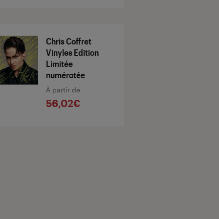
Chris Coffret
Vinyles Edition
Limitée
numérotée
À partir de
56,02€