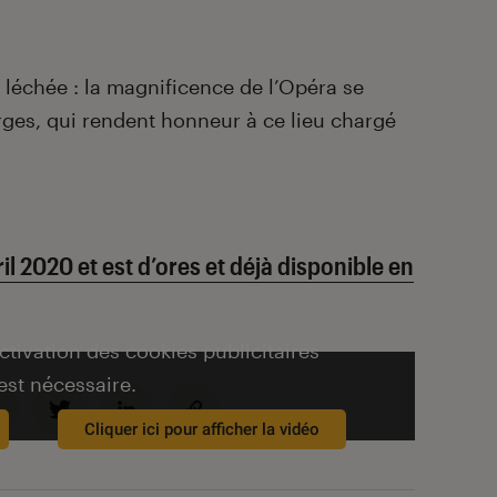
 léchée : la magnificence de l’Opéra se
arges, qui rendent honneur à ce lieu chargé
ril 2020 et est d’ores et déjà disponible en
activation des cookies publicitaires
est nécessaire.
Cliquer ici pour afficher la vidéo