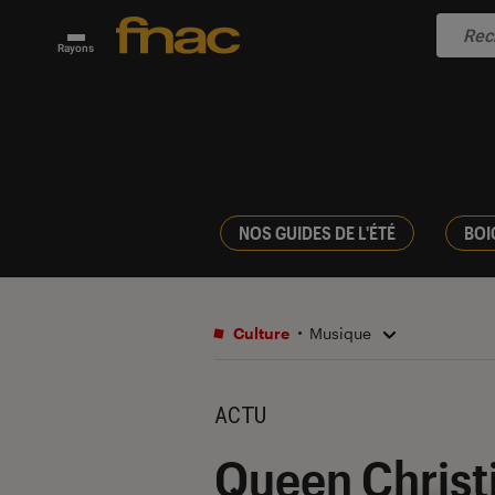
Rayons
NOS GUIDES DE L'ÉTÉ
BOI
Culture
Musique
ACTU
Queen Christi