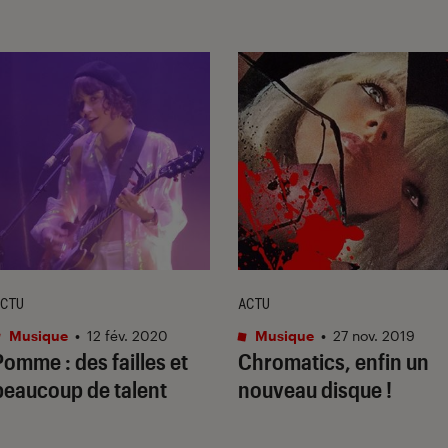
CTU
ACTU
Musique
•
12 fév. 2020
Musique
•
27 nov. 2019
Pomme : des failles et
Chromatics, enfin un
beaucoup de talent
nouveau disque !