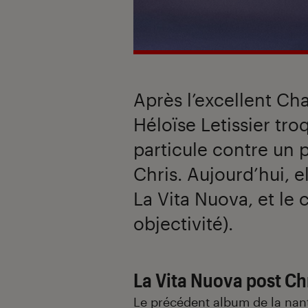
Après l’excellent Cha
Héloïse Letissier tr
particule contre un
Chris. Aujourd’hui, e
La Vita Nuova, et le
objectivité).
La Vita Nuova post Ch
Le précédent album de la nan