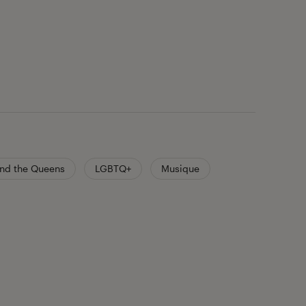
and the Queens
LGBTQ+
Musique