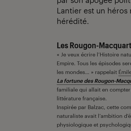
Lantier est un héro
hérédité.
Les Rougon-Macquar
« Je veux écrire l’Histoire nat
Empire. Tous les épisodes se
les mondes… » rappelait
Émil
La fortune des Rougon-Macq
familiale qui allait en compte
littérature française.
Inspirée par Balzac, cette c
naturaliste avait l’ambition d’
physiologique et psychologiq