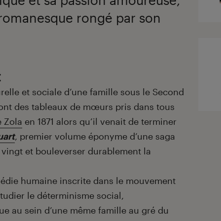
s romanesque rongé par son
t
urelle et sociale d’une famille sous le Second
ront des tableaux de mœurs pris dans tous
e Zola
en 1871 alors qu’il venait de terminer
uart
, premier volume éponyme d’une saga
r vingt et bouleverser durablement la
omédie humaine inscrite dans le mouvement
étudier le déterminisme social,
ue au sein d’une même famille au gré du