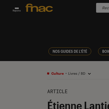
Rayons
NOS GUIDES DE L'ÉTÉ
BOI
Culture
Livres / BD
ARTICLE
Étienne Lant