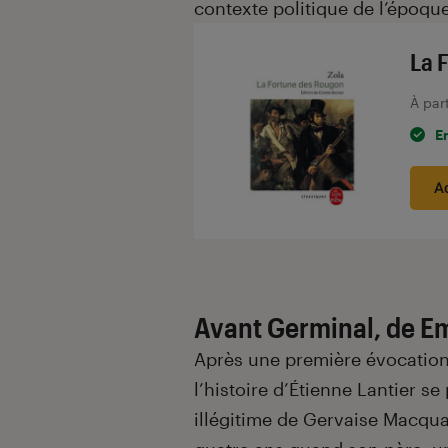
contexte politique de l’époque
La 
À par
E
A
Avant Germinal, de Em
Après une première évocatio
l’histoire d’Étienne Lantier s
illégitime de Gervaise Macquar