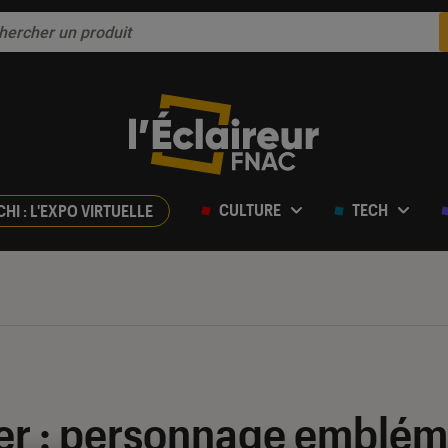
CULTURE
TECH
CHI : L'EXPO VIRTUELLE
ier : personnage emblém