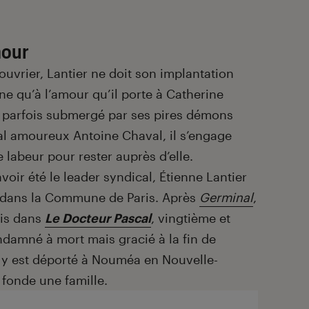
amour
ouvrier, Lantier ne doit son implantation
ine qu’à l’amour qu’il porte à Catherine
, parfois submergé par ses pires démons
al amoureux Antoine Chaval, il s’engage
 labeur pour rester auprès d’elle.
oir été le leader syndical, Étienne Lantier
ge dans la Commune de Paris. Après
Germinal
,
ois dans
Le Docteur Pascal
, vingtième et
ndamné à mort mais gracié à la fin de
l y est déporté à Nouméa en Nouvelle-
t fonde une famille.