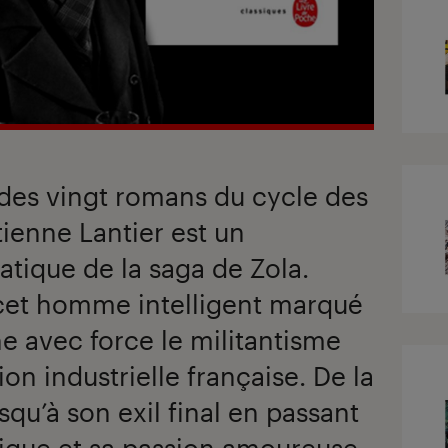
des vingt romans du cycle des
ienne Lantier est un
ique de la saga de Zola.
cet homme intelligent marqué
rne avec force le militantisme
ion industrielle française. De la
qu’à son exil final en passant
ique et sa passion amoureuse,