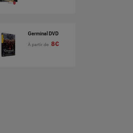
Germinal DVD
8€
À partir de