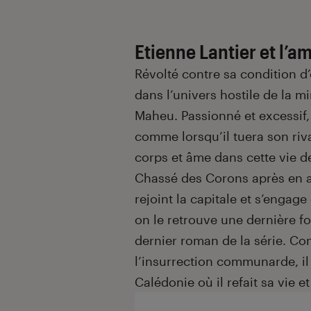
Etienne Lantier et l’
Révolté contre sa condition d’
dans l’univers hostile de la m
Maheu. Passionné et excessif
comme lorsqu’il tuera son riv
corps et âme dans cette vie de
Chassé des Corons après en av
rejoint la capitale et s’enga
on le retrouve une dernière f
dernier roman de la série. Co
l’insurrection communarde, i
Calédonie où il refait sa vie e