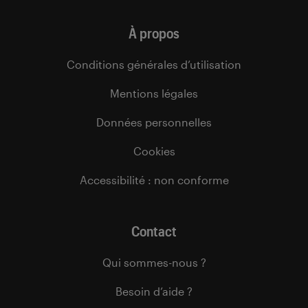
À propos
Conditions générales d’utilisation
Mentions légales
Données personnelles
Cookies
Accessibilité : non conforme
Contact
Qui sommes-nous ?
Besoin d’aide ?