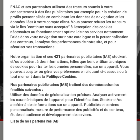
FNAC et ses partenaires utilisent des traceurs soumis à votre
24 mars 2020
・
Par
Anastasia
consentement à des fins publicitaires par exemple pour la création de
profils personnalisés en combinant les données de navigation et les
données liées à votre compte client. Vous pouvez refuser les traceurs
via le lien "continuer sans accepter" à l’exception des cookies
nécessaires au fonctionnement optimal de nos services notamment
l’aide dans votre navigation sur notre catalogue et la personnalisation
des contenus, l’analyse des performances de notre site, et pour
sécuriser vos transactions.
Notre organisation et ses
421
partenaires publicitaires (IAB) stockent
et/ou accèdent à des informations, telles que les identifiants uniques
de cookies pour traiter les données personnelles, sur un appareil. Vous
pouvez accepter ou gérer vos préférences en cliquant ci-dessous ou à
tout moment dans la
Politique Cookies.
Nos partenaires publicitaires (IAB) traitent des données selon les
finalités suivantes :
Utiliser des données de géolocalisation précises. Analyser activement
les caractéristiques de l’appareil pour l’identification. Stocker et/ou
accéder à des informations sur un appareil. Publicités et contenu
personnalisés, mesure de performance des publicités et du contenu,
études d’audience et développement de services.
Liste de nos partenaires IAB