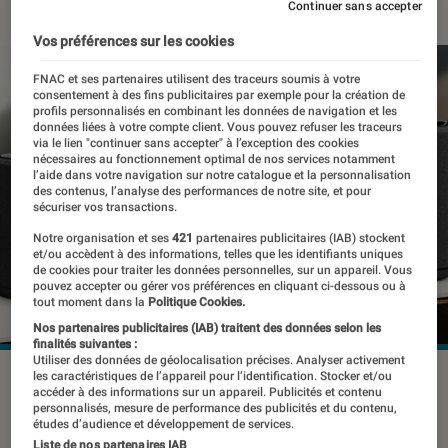
Continuer sans accepter
Vos préférences sur les cookies
FNAC et ses partenaires utilisent des traceurs soumis à votre
consentement à des fins publicitaires par exemple pour la création de
profils personnalisés en combinant les données de navigation et les
données liées à votre compte client. Vous pouvez refuser les traceurs
via le lien "continuer sans accepter" à l’exception des cookies
nécessaires au fonctionnement optimal de nos services notamment
l’aide dans votre navigation sur notre catalogue et la personnalisation
des contenus, l’analyse des performances de notre site, et pour
sécuriser vos transactions.
Notre organisation et ses
421
partenaires publicitaires (IAB) stockent
et/ou accèdent à des informations, telles que les identifiants uniques
de cookies pour traiter les données personnelles, sur un appareil. Vous
pouvez accepter ou gérer vos préférences en cliquant ci-dessous ou à
tout moment dans la
Politique Cookies.
Nos partenaires publicitaires (IAB) traitent des données selon les
finalités suivantes :
Utiliser des données de géolocalisation précises. Analyser activement
les caractéristiques de l’appareil pour l’identification. Stocker et/ou
©dr
accéder à des informations sur un appareil. Publicités et contenu
personnalisés, mesure de performance des publicités et du contenu,
études d’audience et développement de services.
Liste de nos partenaires IAB