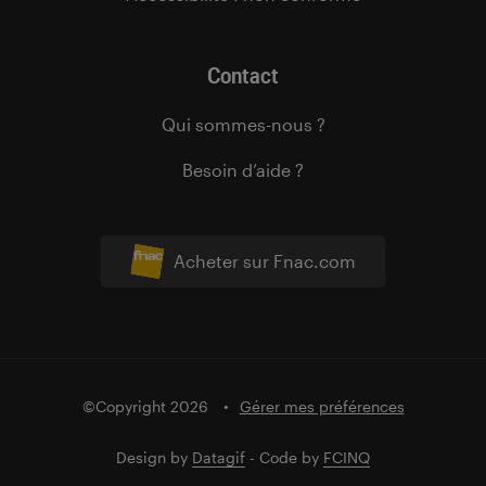
Contact
Qui sommes-nous ?
Besoin d’aide ?
Acheter sur Fnac.com
©Copyright 2026
Gérer mes préférences
Design by
Datagif
- Code by
FCINQ