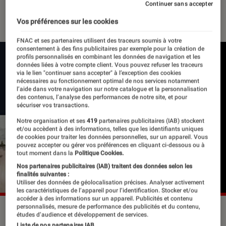
Continuer sans accepter
31 janvier 2020
・
Par
Le Cercle Littéraire
Vos préférences sur les cookies
FNAC et ses partenaires utilisent des traceurs soumis à votre
consentement à des fins publicitaires par exemple pour la création de
profils personnalisés en combinant les données de navigation et les
données liées à votre compte client. Vous pouvez refuser les traceurs
via le lien "continuer sans accepter" à l’exception des cookies
nécessaires au fonctionnement optimal de nos services notamment
l’aide dans votre navigation sur notre catalogue et la personnalisation
des contenus, l’analyse des performances de notre site, et pour
sécuriser vos transactions.
Notre organisation et ses
419
partenaires publicitaires (IAB) stockent
et/ou accèdent à des informations, telles que les identifiants uniques
de cookies pour traiter les données personnelles, sur un appareil. Vous
pouvez accepter ou gérer vos préférences en cliquant ci-dessous ou à
tout moment dans la
Politique Cookies.
Nos partenaires publicitaires (IAB) traitent des données selon les
finalités suivantes :
Utiliser des données de géolocalisation précises. Analyser activement
les caractéristiques de l’appareil pour l’identification. Stocker et/ou
accéder à des informations sur un appareil. Publicités et contenu
personnalisés, mesure de performance des publicités et du contenu,
©dr
études d’audience et développement de services.
Liste de nos partenaires IAB