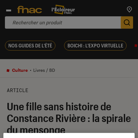
Trouv
De
NOS GUIDES DE L'ÉTÉ
BOICHI : L'EXPO VIRTUELLE
Culture
Livres / BD
ARTICLE
Une fille sans histoire de
Constance Rivière : la spirale
du mensonge