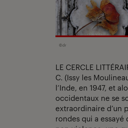
©dr
LE CERCLE LITTÉRAI
C. (Issy les Mouline
l’Inde, en 1947, et 
occidentaux ne se s
extraordinaire d’un 
rondes qui a essayé