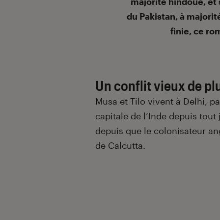
majorité hindoue, et
du Pakistan, à majori
finie, ce ro
Un conflit vieux de pl
Musa et Tilo vivent à Delhi, pa
capitale de l’Inde depuis tout 
depuis que le colonisateur ang
de Calcutta.