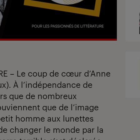
RE – Le coup de cœur d’Anne
aux). À l’indépendance de
alors que de nombreux
ouviennent que de l’image
petit homme aux lunettes
 de changer le monde par la