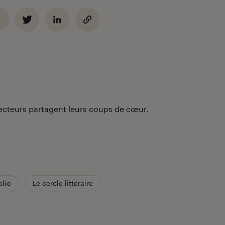
lecteurs partagent leurs coups de cœur.
olio
Le cercle littéraire