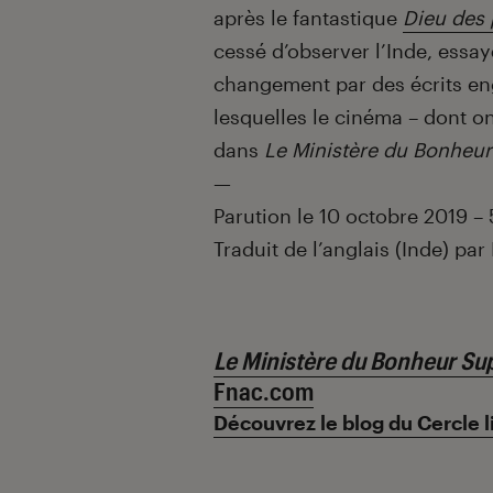
après le fantastique
Dieu des 
cessé d’observer l’Inde, essa
changement par des écrits en
lesquelles le cinéma – dont on
dans
Le Ministère du Bonheu
—
Parution le 10 octobre 2019 –
Traduit de l’anglais (Inde) par
Le Ministère du Bonheur S
Fnac.com
Découvrez le blog du Cercle l