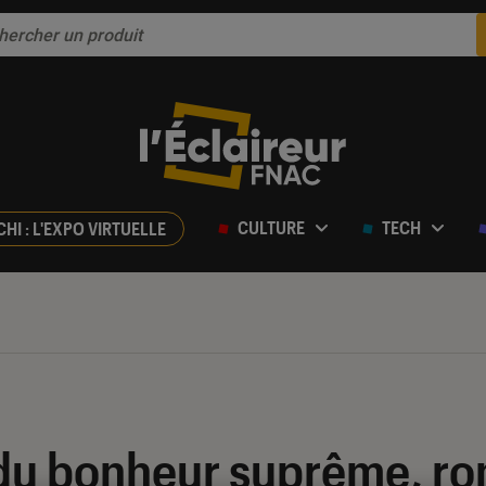
CULTURE
TECH
CHI : L'EXPO VIRTUELLE
 du bonheur suprême, r