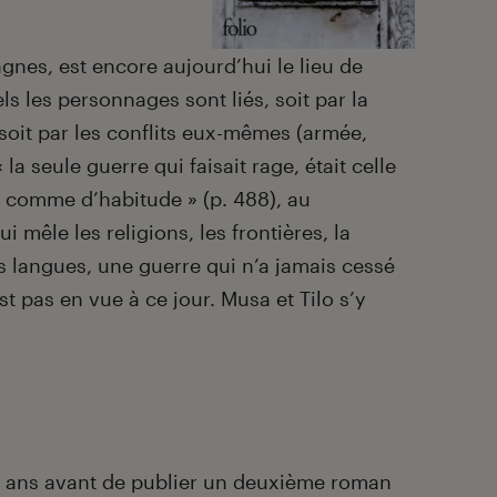
nes, est encore aujourd’hui le lieu de
s les personnages sont liés, soit par la
 soit par les conflits eux-mêmes (armée,
 la seule guerre qui faisait rage, était celle
, comme d’habitude » (p. 488), au
 mêle les religions, les frontières, la
 langues, une guerre qui n’a jamais cessé
st pas en vue à ce jour. Musa et Tilo s’y
t ans avant de publier un deuxième roman