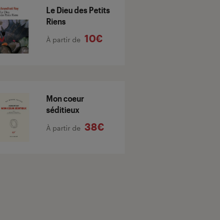
Le Dieu des Petits
Riens
10€
À partir de
Mon coeur
séditieux
38€
À partir de