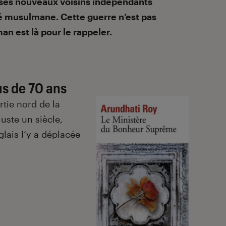
 ses nouveaux voisins indépendants
té musulmane. Cette guerre n’est pas
man est là pour le rappeler.
us de 70 ans
rtie nord de la
juste un siècle,
lais l’y a déplacée