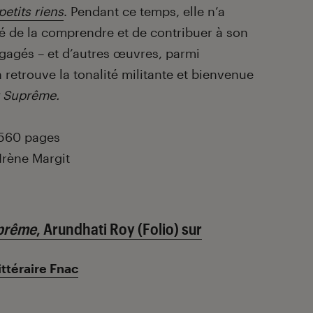
petits riens
. Pendant ce temps, elle n’a
yé de la comprendre et de contribuer à son
gagés – et d’autres œuvres, parmi
 retrouve la tonalité militante et bienvenue
r Suprême.
 560 pages
 Irène Margit
uprême
, Arundhati Roy (Folio) sur
ittéraire Fnac