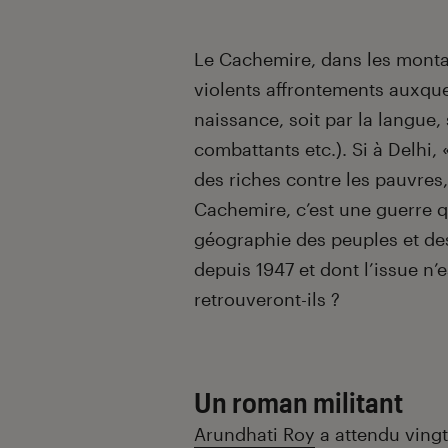
Le Cachemire, dans les montag
violents affrontements auxquel
naissance, soit par la langue,
combattants etc.). Si à Delhi, «
des riches contre les pauvres
Cachemire, c’est une guerre qui
géographie des peuples et des
depuis 1947 et dont l’issue n’e
retrouveront-ils ?
Un roman militant
Arundhati Roy
a attendu ving