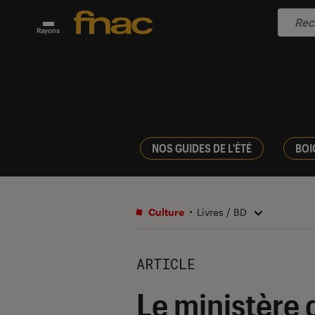
Rayons
NOS GUIDES DE L'ÉTÉ
BOI
Culture
Livres / BD
ARTICLE
Le ministère