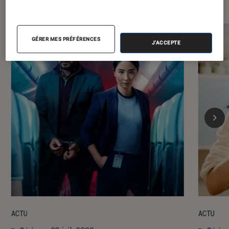
GÉRER MES PRÉFÉRENCES
J'ACCEPTE
ACTU
ACTU