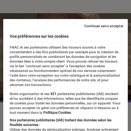
Continuer sans accepter
Vos préférences sur les cookies
FNAC et ses partenaires utilisent des traceurs soumis à votre
consentement à des fins publicitaires par exemple pour la création de
profils personnalisés en combinant les données de navigation et les
données liées à votre compte client. Vous pouvez refuser les traceurs
via le lien "continuer sans accepter" à l’exception des cookies
nécessaires au fonctionnement optimal de nos services notamment
l’aide dans votre navigation sur notre catalogue et la personnalisation
des contenus, l’analyse des performances de notre site, et pour
sécuriser vos transactions.
Notre organisation et ses
421
partenaires publicitaires (IAB) stockent
et/ou accèdent à des informations, telles que les identifiants uniques
de cookies pour traiter les données personnelles, sur un appareil. Vous
pouvez accepter ou gérer vos préférences en cliquant ci-dessous ou à
tout moment dans la
Politique Cookies.
Débordants d’imagination, les fans
Nos partenaires publicitaires (IAB) traitent des données selon les
finalités suivantes :
sont à l’affût du moindre détail
Utiliser des données de géolocalisation précises. Analyser activement