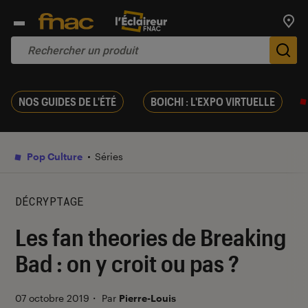
Trouv
De
NOS GUIDES DE L'ÉTÉ
BOICHI : L'EXPO VIRTUELLE
Pop Culture
Séries
DÉCRYPTAGE
Les fan theories de Breaking
Bad : on y croit ou pas ?
07 octobre 2019
・
Par
Pierre-Louis