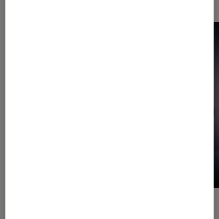
ACTU
ACTU