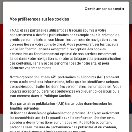
10 avril 2019
・
Par
Elisa
Continuer sans accepter
Vos préférences sur les cookies
FNAC et ses partenaires utilisent des traceurs soumis à votre
consentement à des fins publicitaires par exemple pour la création de
profils personnalisés en combinant les données de navigation et les
données liées à votre compte client. Vous pouvez refuser les traceurs
via le lien "continuer sans accepter" à l’exception des cookies
nécessaires au fonctionnement optimal de nos services notamment
l’aide dans votre navigation sur notre catalogue et la personnalisation
des contenus, l’analyse des performances de notre site, et pour
sécuriser vos transactions.
Notre organisation et ses
421
partenaires publicitaires (IAB) stockent
et/ou accèdent à des informations, telles que les identifiants uniques
de cookies pour traiter les données personnelles, sur un appareil. Vous
pouvez accepter ou gérer vos préférences en cliquant ci-dessous ou à
tout moment dans la
Politique Cookies.
Nos partenaires publicitaires (IAB) traitent des données selon les
finalités suivantes :
Utiliser des données de géolocalisation précises. Analyser activement
les caractéristiques de l’appareil pour l’identification. Stocker et/ou
accéder à des informations sur un appareil. Publicités et contenu
personnalisés, mesure de performance des publicités et du contenu,
études d’audience et développement de services.