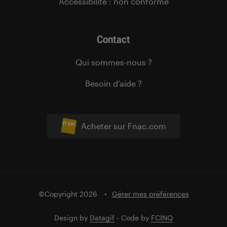
Accessibilité : non conforme
Contact
Qui sommes-nous ?
Besoin d’aide ?
Acheter sur Fnac.com
©Copyright 2026
Gérer mes préférences
Design by
Datagif
- Code by
FCINQ