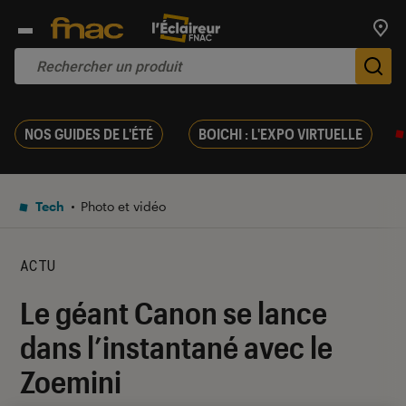
Trouv
De
NOS GUIDES DE L'ÉTÉ
BOICHI : L'EXPO VIRTUELLE
Tech
Photo et vidéo
ACTU
Le géant Canon se lance
dans l’instantané avec le
Zoemini