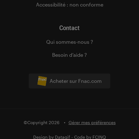
Accessibilité : non conforme
Contact
Qui sommes-nous ?
Besoin d’aide ?
Acheter sur Fnac.com
©Copyright 2026
Gérer mes préférences
Design by
Datagif
- Code by
FCINQ