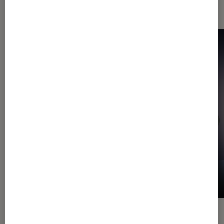
vidéo
ACTU
ACTU