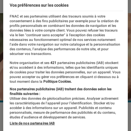
Vos préférences sur les cookies
FNAC et ses partenaires utilisent des traceurs soumis à votre
consentement à des fins publicitaires par exemple pour la création de
profils personnalisés en combinant les données de navigation et les
données liées à votre compte client. Vous pouvez refuser les traceurs
via le lien "continuer sans accepter" à l’exception des cookies
nécessaires au fonctionnement optimal de nos services notamment
l’aide dans votre navigation sur notre catalogue et la personnalisation
des contenus, l’analyse des performances de notre site, et pour
sécuriser vos transactions.
Notre organisation et ses
421
partenaires publicitaires (IAB) stockent
et/ou accèdent à des informations, telles que les identifiants uniques
de cookies pour traiter les données personnelles, sur un appareil. Vous
pouvez accepter ou gérer vos préférences en cliquant ci-dessous ou à
tout moment dans la
Politique Cookies.
Nos partenaires publicitaires (IAB) traitent des données selon les
finalités suivantes :
Utiliser des données de géolocalisation précises. Analyser activement
les caractéristiques de l’appareil pour l’identification. Stocker et/ou
accéder à des informations sur un appareil. Publicités et contenu
personnalisés, mesure de performance des publicités et du contenu,
études d’audience et développement de services.
Avec le X-T20, Fujifilm proposait un
Liste de nos partenaires IAB
appareil photo compact et