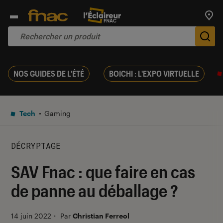
Trouv
De
NOS GUIDES DE L'ÉTÉ
BOICHI : L'EXPO VIRTUELLE
Tech
Gaming
DÉCRYPTAGE
SAV Fnac : que faire en cas
de panne au déballage ?
14 juin 2022
・
Par
Christian Ferreol