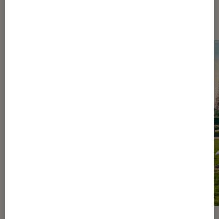
Les plus lus dans Figurines et jeux