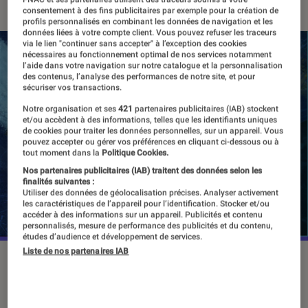
consentement à des fins publicitaires par exemple pour la création de
profils personnalisés en combinant les données de navigation et les
données liées à votre compte client. Vous pouvez refuser les traceurs
via le lien "continuer sans accepter" à l’exception des cookies
nécessaires au fonctionnement optimal de nos services notamment
l’aide dans votre navigation sur notre catalogue et la personnalisation
des contenus, l’analyse des performances de notre site, et pour
sécuriser vos transactions.
Notre organisation et ses
421
partenaires publicitaires (IAB) stockent
et/ou accèdent à des informations, telles que les identifiants uniques
de cookies pour traiter les données personnelles, sur un appareil. Vous
pouvez accepter ou gérer vos préférences en cliquant ci-dessous ou à
tout moment dans la
Politique Cookies.
Nos partenaires publicitaires (IAB) traitent des données selon les
finalités suivantes :
Utiliser des données de géolocalisation précises. Analyser activement
les caractéristiques de l’appareil pour l’identification. Stocker et/ou
accéder à des informations sur un appareil. Publicités et contenu
personnalisés, mesure de performance des publicités et du contenu,
études d’audience et développement de services.
Liste de nos partenaires IAB
©dr