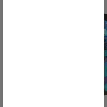
Sur le même thème
SÉLECTION
ACTU