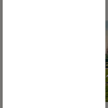
Les plus lus dans Figurines et jeux