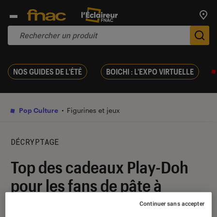
Trouv
De
NOS GUIDES DE L'ÉTÉ
BOICHI : L'EXPO VIRTUELLE
Pop Culture
Figurines et jeux
DÉCRYPTAGE
Top des cadeaux Play-Doh
pour les fans de pâte à
modeler
Continuer sans accepter