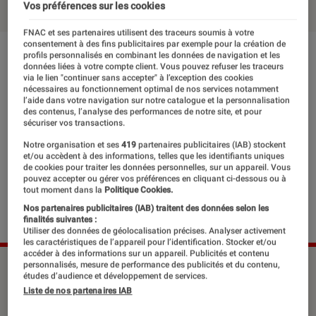
Vos préférences sur les cookies
FNAC et ses partenaires utilisent des traceurs soumis à votre
consentement à des fins publicitaires par exemple pour la création de
profils personnalisés en combinant les données de navigation et les
données liées à votre compte client. Vous pouvez refuser les traceurs
via le lien "continuer sans accepter" à l’exception des cookies
nécessaires au fonctionnement optimal de nos services notamment
l’aide dans votre navigation sur notre catalogue et la personnalisation
des contenus, l’analyse des performances de notre site, et pour
sécuriser vos transactions.
Notre organisation et ses
419
partenaires publicitaires (IAB) stockent
et/ou accèdent à des informations, telles que les identifiants uniques
de cookies pour traiter les données personnelles, sur un appareil. Vous
pouvez accepter ou gérer vos préférences en cliquant ci-dessous ou à
tout moment dans la
Politique Cookies.
Nos partenaires publicitaires (IAB) traitent des données selon les
finalités suivantes :
Utiliser des données de géolocalisation précises. Analyser activement
les caractéristiques de l’appareil pour l’identification. Stocker et/ou
accéder à des informations sur un appareil. Publicités et contenu
personnalisés, mesure de performance des publicités et du contenu,
©Francesca Mantovani
études d’audience et développement de services.
Liste de nos partenaires IAB