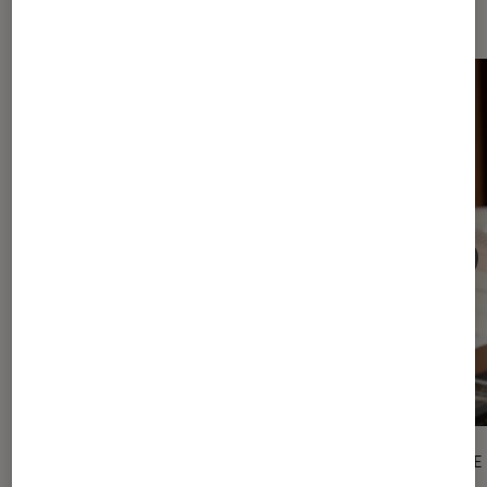
Sur le même thème
ARTICLE
ARTICLE