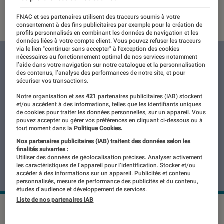
23 mars 2018
・
Par
Kevinh
FNAC et ses partenaires utilisent des traceurs soumis à votre
consentement à des fins publicitaires par exemple pour la création de
profils personnalisés en combinant les données de navigation et les
données liées à votre compte client. Vous pouvez refuser les traceurs
via le lien "continuer sans accepter" à l’exception des cookies
nécessaires au fonctionnement optimal de nos services notamment
l’aide dans votre navigation sur notre catalogue et la personnalisation
des contenus, l’analyse des performances de notre site, et pour
sécuriser vos transactions.
Notre organisation et ses
421
partenaires publicitaires (IAB) stockent
et/ou accèdent à des informations, telles que les identifiants uniques
de cookies pour traiter les données personnelles, sur un appareil. Vous
pouvez accepter ou gérer vos préférences en cliquant ci-dessous ou à
tout moment dans la
Politique Cookies.
Nos partenaires publicitaires (IAB) traitent des données selon les
finalités suivantes :
Utiliser des données de géolocalisation précises. Analyser activement
les caractéristiques de l’appareil pour l’identification. Stocker et/ou
accéder à des informations sur un appareil. Publicités et contenu
personnalisés, mesure de performance des publicités et du contenu,
études d’audience et développement de services.
Liste de nos partenaires IAB
©dr