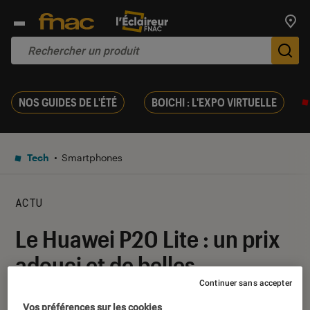
Trouv
De
NOS GUIDES DE L'ÉTÉ
BOICHI : L'EXPO VIRTUELLE
Tech
Smartphones
ACTU
Le Huawei P20 Lite : un prix
adouci et de belles
performances
Continuer sans accepter
Vos préférences sur les cookies