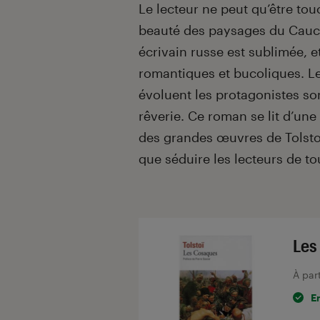
Le lecteur ne peut qu’être to
beauté des paysages du Caucas
écrivain russe est sublimée, e
romantiques et bucoliques. Le
évoluent les protagonistes son
rêverie. Ce roman se lit d’une t
des grandes œuvres de Tolsto
que séduire les lecteurs de to
Les
À par
E