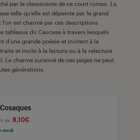
uché par le classicisme de ce court roman. La
e telle qu’elle est dépeinte par le grand
t l’on est charmé par ces descriptions
s tableaux du Caucase à travers lesquels
t d’une grande poésie et invitent à la
raite et invite à la lecture ou à la relecture
ï. Le charme suranné de ces pages ne peut
utes générations.
 Cosaques
8,10€
tir de
n stock