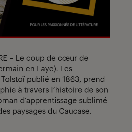
RE – Le coup de cœur de
ermain en Laye). Les
Tolstoï publié en 1863, prend
phie à travers l’histoire de son
roman d’apprentissage sublimé
 des paysages du Caucase.