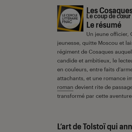
Introduction
Les Cosaque
Le coup de cœur 
Le résumé
Un jeune officier,
jeunesse, quitte Moscou et lai
régiment de Cosaques auquel il
candide et ambitieux, le lect
en couleurs, entre faits d’ar
attachants, et une romance i
roman
devient rite de passage
transformé par cette aventure
L’art de Tolstoï qui a