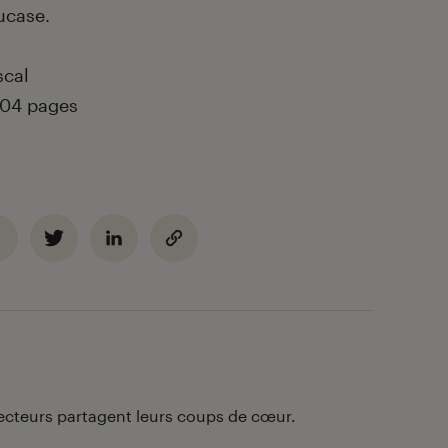
 Caucase.
scal
04
pages
lecteurs partagent leurs coups de cœur.