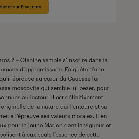
cheter sur Fnac.com
héros ? – Olenine semble s’inscrire dans la
 romans d’apprentissage. En quête d’une
 qu’il éprouve au cœur du Caucase lui
ssé moscovite qui semble lui peser, pour
onnues au lecteur. Il est définitivement
riginelle de la nature qui l’entoure et sa
et à l’épreuve ses valeurs morales. Il en
ux pour la jeune Marion dont la vigueur et
olisent à eux seuls l’essence de cette