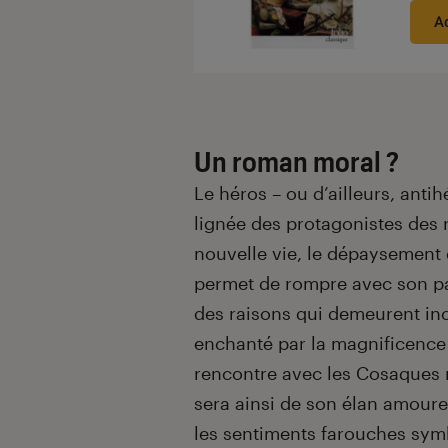
A
Un roman moral ?
Le héros – ou d’ailleurs, anti
lignée des protagonistes des
nouvelle vie, le dépaysement
permet de rompre avec son pa
des raisons qui demeurent inc
enchanté par la magnificence o
rencontre avec les Cosaques m
sera ainsi de son élan amoure
les sentiments farouches symb