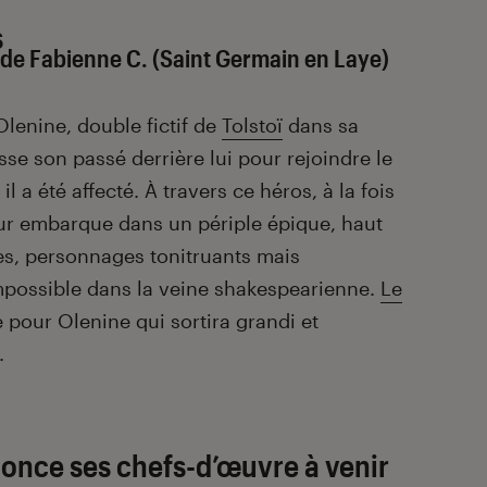
s
de Fabienne C. (Saint Germain en Laye)
 Olenine, double fictif de
Tolstoï
dans sa
sse son passé derrière lui pour rejoindre le
 a été affecté. À travers ce héros, à la fois
eur embarque dans un périple épique, haut
mes, personnages tonitruants mais
mpossible dans la veine shakespearienne.
Le
 pour Olenine qui sortira grandi et
.
nnonce ses chefs-d’œuvre à venir