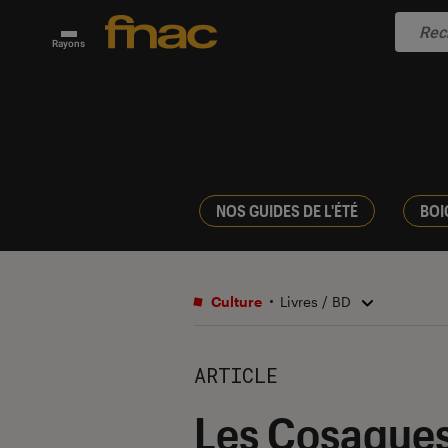
Rayons
NOS GUIDES DE L'ÉTÉ
BOI
Culture
Livres / BD
ARTICLE
Les Cosaques