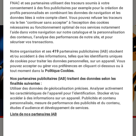
FNAC et ses partenaires utilisent des traceurs soumis à votre
28 septembre 2017
・
Par
Mathilde1
consentement à des fins publicitaires par exemple pour la création de
profils personnalisés en combinant les données de navigation et les
données liées à votre compte client. Vous pouvez refuser les traceurs
via le lien "continuer sans accepter" à l’exception des cookies
nécessaires au fonctionnement optimal de nos services notamment
l’aide dans votre navigation sur notre catalogue et la personnalisation
des contenus, l’analyse des performances de notre site, et pour
sécuriser vos transactions.
Notre organisation et ses
419
partenaires publicitaires (IAB) stockent
et/ou accèdent à des informations, telles que les identifiants uniques
de cookies pour traiter les données personnelles, sur un appareil. Vous
pouvez accepter ou gérer vos préférences en cliquant ci-dessous ou à
tout moment dans la
Politique Cookies.
Nos partenaires publicitaires (IAB) traitent des données selon les
finalités suivantes :
Utiliser des données de géolocalisation précises. Analyser activement
les caractéristiques de l’appareil pour l’identification. Stocker et/ou
accéder à des informations sur un appareil. Publicités et contenu
personnalisés, mesure de performance des publicités et du contenu,
études d’audience et développement de services.
Liste de nos partenaires IAB