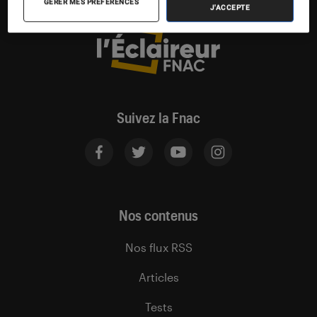
GÉRER MES PRÉFÉRENCES
J'ACCEPTE
Suivez la Fnac
Nos contenus
Nos flux RSS
Articles
Tests