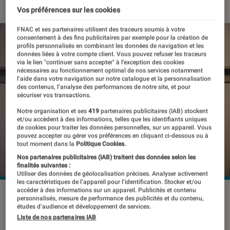
Vos préférences sur les cookies
FNAC et ses partenaires utilisent des traceurs soumis à votre
consentement à des fins publicitaires par exemple pour la création de
profils personnalisés en combinant les données de navigation et les
données liées à votre compte client. Vous pouvez refuser les traceurs
via le lien "continuer sans accepter" à l’exception des cookies
nécessaires au fonctionnement optimal de nos services notamment
l’aide dans votre navigation sur notre catalogue et la personnalisation
des contenus, l’analyse des performances de notre site, et pour
sécuriser vos transactions.
Notre organisation et ses
419
partenaires publicitaires (IAB) stockent
et/ou accèdent à des informations, telles que les identifiants uniques
de cookies pour traiter les données personnelles, sur un appareil. Vous
pouvez accepter ou gérer vos préférences en cliquant ci-dessous ou à
tout moment dans la
Politique Cookies.
Nos partenaires publicitaires (IAB) traitent des données selon les
finalités suivantes :
Utiliser des données de géolocalisation précises. Analyser activement
les caractéristiques de l’appareil pour l’identification. Stocker et/ou
accéder à des informations sur un appareil. Publicités et contenu
personnalisés, mesure de performance des publicités et du contenu,
études d’audience et développement de services.
Savoir harmoniser un ensemble de
Liste de nos partenaires IAB
cadres photos ou un tableau permet