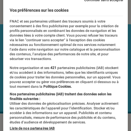
10 février 2017
・
Par
Christian Ferreol
Vos préférences sur les cookies
FNAC et ses partenaires utilisent des traceurs soumis à votre
consentement à des fins publicitaires par exemple pour la création de
profils personnalisés en combinant les données de navigation et les
données liées à votre compte client. Vous pouvez refuser les traceurs
via le lien "continuer sans accepter" à l’exception des cookies
nécessaires au fonctionnement optimal de nos services notamment
l’aide dans votre navigation sur notre catalogue et la personnalisation
des contenus, l’analyse des performances de notre site, et pour
sécuriser vos transactions.
Notre organisation et ses
421
partenaires publicitaires (IAB) stockent
et/ou accèdent à des informations, telles que les identifiants uniques
de cookies pour traiter les données personnelles, sur un appareil. Vous
pouvez accepter ou gérer vos préférences en cliquant ci-dessous ou à
tout moment dans la
Politique Cookies.
Nos partenaires publicitaires (IAB) traitent des données selon les
finalités suivantes :
Utiliser des données de géolocalisation précises. Analyser activement
les caractéristiques de l’appareil pour l’identification. Stocker et/ou
accéder à des informations sur un appareil. Publicités et contenu
personnalisés, mesure de performance des publicités et du contenu,
©DR
études d’audience et développement de services.
Liste de nos partenaires IAB