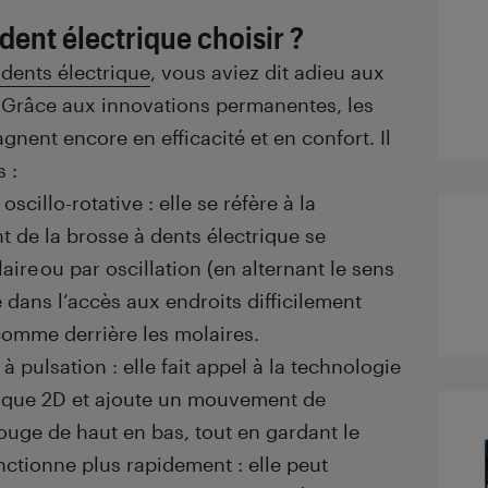
dent électrique choisir ?
 dents électrique
, vous aviez dit adieu aux
e. Grâce aux innovations permanentes, les
gnent encore en efficacité et en confort. Il
 :
scillo-rotative : elle se réfère à la
 de la brosse à dents électrique se
ire ou par oscillation (en alternant le sens
e dans l’accès aux endroits difficilement
comme derrière les molaires.
à pulsation : elle fait appel à la technologie
hnique 2D et ajoute un mouvement de
ouge de haut en bas, tout en gardant le
onctionne plus rapidement : elle peut