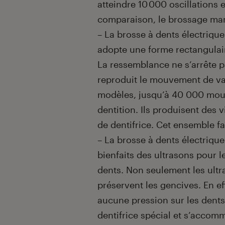
atteindre 10 000 oscillations 
comparaison, le brossage m
– La brosse à dents électrique 
adopte une forme rectangulair
La ressemblance ne s’arrête p
reproduit le mouvement de va-
modèles, jusqu’à 40 000 mouv
dentition. Ils produisent des 
de dentifrice. Cet ensemble fa
– La brosse à dents électrique
bienfaits des ultrasons pour l
dents. Non seulement les ultra
préservent les gencives. En ef
aucune pression sur les dents
dentifrice spécial et s’accom