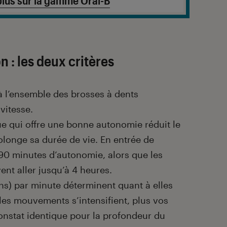
 : les deux critères
 l’ensemble des brosses à dents
 vitesse.
ue qui offre une bonne autonomie réduit le
olonge sa durée de vie. En entrée de
 90 minutes d’autonomie, alors que les
t aller jusqu’à 4 heures.
ons) par minute déterminent quant à elles
s les mouvements s’intensifient, plus vos
onstat identique pour la profondeur du