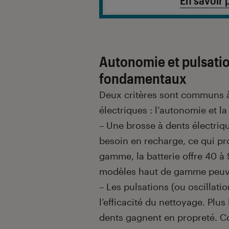
Autonomie et pulsation
fondamentaux
Deux critères sont communs à
électriques : l’autonomie et la
– Une brosse à dents électriq
besoin en recharge, ce qui pr
gamme, la batterie offre 40 à
modèles haut de gamme peuven
– Les pulsations (ou oscillati
l’efficacité du nettoyage. Plu
dents gagnent en propreté. C