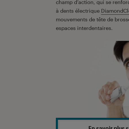
champ d’action, qui se renfor
à dents électrique
DiamondCle
mouvements de tête de brosse 
espaces interdentaires.
En savoir plus 