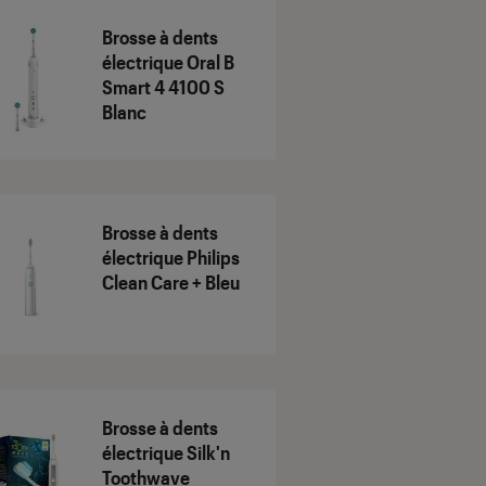
Brosse à dents
électrique Oral B
Smart 4 4100 S
Blanc
Brosse à dents
électrique Philips
Clean Care + Bleu
Brosse à dents
électrique Silk'n
Toothwave