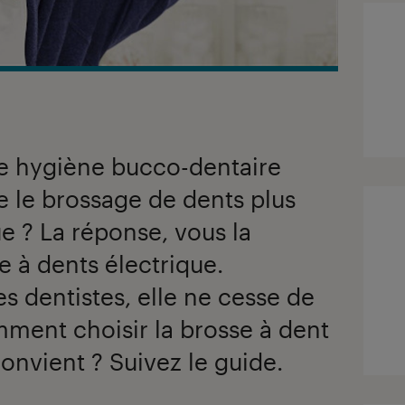
 hygiène bucco-dentaire
 le brossage de dents plus
ue ? La réponse, vous la
e à dents électrique.
 dentistes, elle ne cesse de
mment choisir la brosse à dent
onvient ? Suivez le guide.