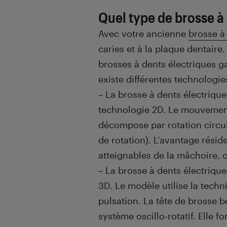
Quel type de brosse à 
Avec votre ancienne
brosse à
caries et à la plaque dentair
brosses à dents électriques ga
existe différentes technologies
– La brosse à dents électrique o
technologie 2D. Le mouvement
décompose par rotation circula
de rotation). L’avantage résid
atteignables de la mâchoire, 
– La brosse à dents électrique 
3D. Le modèle utilise la tec
pulsation. La tête de brosse b
système oscillo-rotatif. Elle f