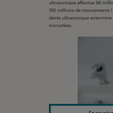
ultrasonique effectue 96 milli
192 millions de mouvements ! 
dents ultrasonique extermine 
incrustées.
En savoir 