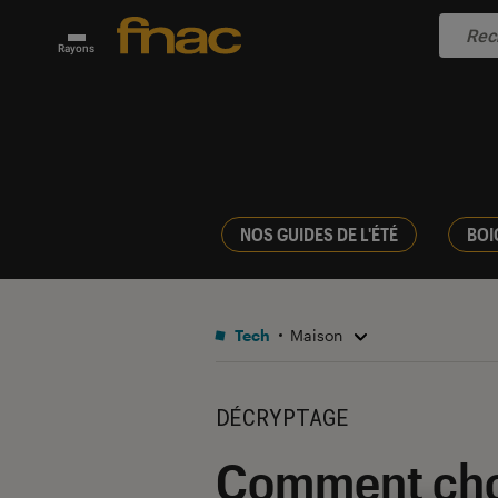
Rayons
NOS GUIDES DE L'ÉTÉ
BOI
Tech
Maison
DÉCRYPTAGE
Comment chois