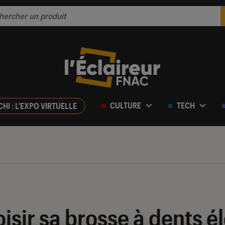
CULTURE
TECH
CHI : L'EXPO VIRTUELLE
ir sa brosse à dents él