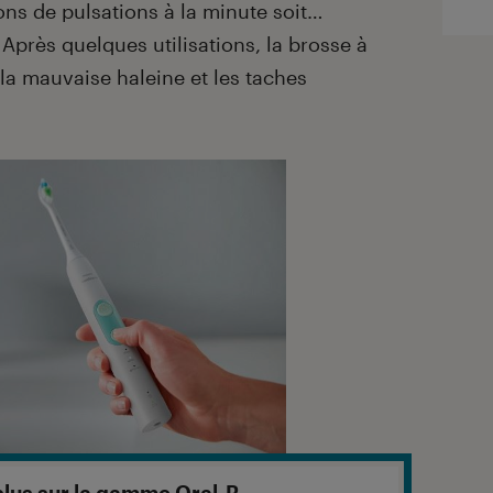
ons de pulsations à la minute soit…
Après quelques utilisations, la brosse à
la mauvaise haleine et les taches
plus sur la gamme Oral-B