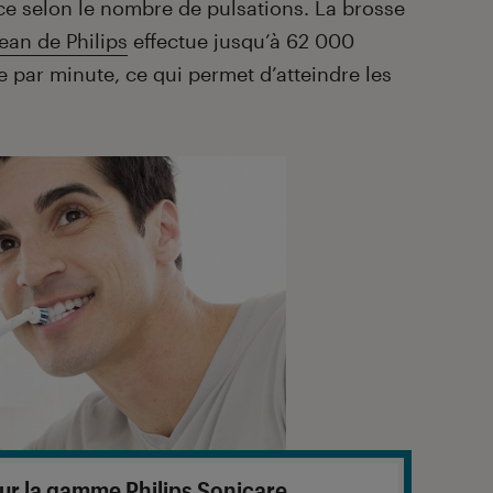
ce selon le nombre de pulsations. La brosse
an de Philips
effectue jusqu’à 62 000
par minute, ce qui permet d’atteindre les
sur la gamme Philips Sonicare