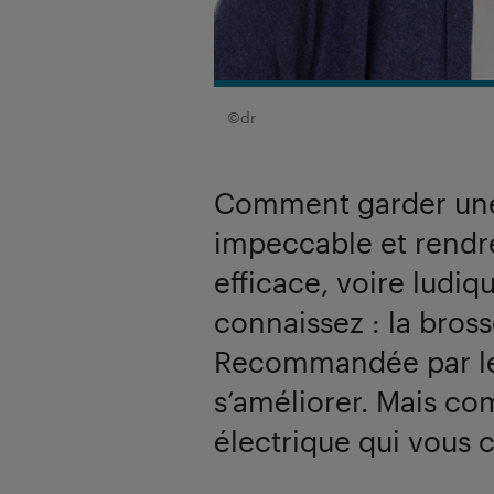
©dr
Comment garder une
impeccable et rendre
efficace, voire ludiq
connaissez : la bross
Recommandée par les
s’améliorer. Mais co
électrique qui vous c