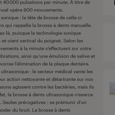
et 40 000 pulsations par minute. À titre de
anuel opère 600 mouvements.
sonique : la tête de brosse de celle-ci
e qui rappelle la brosse à dents manuelle.
as là, puisque la technologie sonique
et-vient vertical du poignet. Selon les
ements à la minute s’effectuent sur votre
vibrations, ainsi qu’une émulsion de salive et
vorise l’élimination de la plaque dentaire.
 ultrasonique : le secteur médical vante les
eur action nettoyante et détartrante sur nos
sons agissent contre les bactéries, mais ils
fet, la brosse à dents ultrasonique n’exerce
. Seules prérogatives : se prémunir d’un
moder du bruit. La brosse à dents