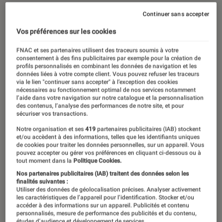
Continuer sans accepter
Vos préférences sur les cookies
FNAC et ses partenaires utilisent des traceurs soumis à votre
consentement à des fins publicitaires par exemple pour la création de
profils personnalisés en combinant les données de navigation et les
données liées à votre compte client. Vous pouvez refuser les traceurs
via le lien "continuer sans accepter" à l’exception des cookies
nécessaires au fonctionnement optimal de nos services notamment
l’aide dans votre navigation sur notre catalogue et la personnalisation
des contenus, l’analyse des performances de notre site, et pour
sécuriser vos transactions.
Notre organisation et ses
419
partenaires publicitaires (IAB) stockent
et/ou accèdent à des informations, telles que les identifiants uniques
de cookies pour traiter les données personnelles, sur un appareil. Vous
pouvez accepter ou gérer vos préférences en cliquant ci-dessous ou à
tout moment dans la
Politique Cookies.
Nos partenaires publicitaires (IAB) traitent des données selon les
finalités suivantes :
Utiliser des données de géolocalisation précises. Analyser activement
les caractéristiques de l’appareil pour l’identification. Stocker et/ou
accéder à des informations sur un appareil. Publicités et contenu
personnalisés, mesure de performance des publicités et du contenu,
études d’audience et développement de services.