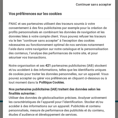
Continuer sans accepter
13 octobre 2016
・
Par
Christophe RM
Vos préférences sur les cookies
FNAC et ses partenaires utilisent des traceurs soumis à votre
consentement à des fins publicitaires par exemple pour la création de
profils personnalisés en combinant les données de navigation et les
données liées à votre compte client. Vous pouvez refuser les traceurs
via le lien "continuer sans accepter" à l’exception des cookies
nécessaires au fonctionnement optimal de nos services notamment
l’aide dans votre navigation sur notre catalogue et la personnalisation
des contenus, l’analyse des performances de notre site, et pour
sécuriser vos transactions.
Notre organisation et ses
421
partenaires publicitaires (IAB) stockent
et/ou accèdent à des informations, telles que les identifiants uniques
de cookies pour traiter les données personnelles, sur un appareil. Vous
pouvez accepter ou gérer vos préférences en cliquant ci-dessous ou à
tout moment dans la
Politique Cookies.
Nos partenaires publicitaires (IAB) traitent des données selon les
finalités suivantes :
Utiliser des données de géolocalisation précises. Analyser activement
les caractéristiques de l’appareil pour l’identification. Stocker et/ou
accéder à des informations sur un appareil. Publicités et contenu
©dr
personnalisés, mesure de performance des publicités et du contenu,
études d’audience et développement de services.