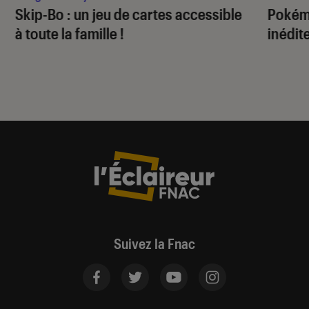
Skip-Bo : un jeu de cartes accessible
Pokém
à toute la famille !
inédit
Suivez la Fnac