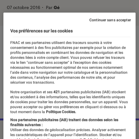
07 octobre 2016
・
Par
Gé
Continuer sans accepter
Vos préférences sur les cookies
FNAC et ses partenaires utilisent des traceurs soumis à votre
consentement à des fins publicitaires par exemple pour la création de
profils personnalisés en combinant les données de navigation et les
données liées à votre compte client. Vous pouvez refuser les traceurs
via le lien "continuer sans accepter" à l’exception des cookies
nécessaires au fonctionnement optimal de nos services notamment
l’aide dans votre navigation sur notre catalogue et la personnalisation
des contenus, l’analyse des performances de notre site, et pour
sécuriser vos transactions.
Notre organisation et ses
421
partenaires publicitaires (IAB) stockent
et/ou accèdent à des informations, telles que les identifiants uniques
de cookies pour traiter les données personnelles, sur un appareil. Vous
pouvez accepter ou gérer vos préférences en cliquant ci-dessous ou à
tout moment dans la
Politique Cookies.
Nos partenaires publicitaires (IAB) traitent des données selon les
finalités suivantes :
©dr
Utiliser des données de géolocalisation précises. Analyser activement
les caractéristiques de l’appareil pour l’identification. Stocker et/ou