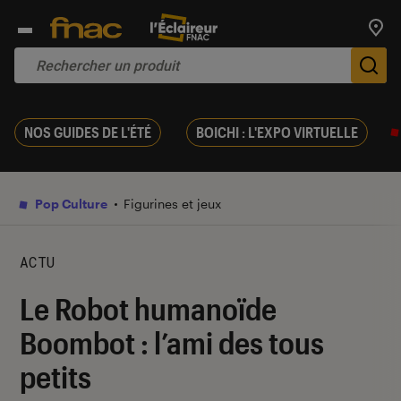
Trouv
De
NOS GUIDES DE L'ÉTÉ
BOICHI : L'EXPO VIRTUELLE
Pop Culture
Figurines et jeux
ACTU
Le Robot humanoïde
Boombot : l’ami des tous
petits