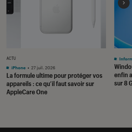
ACTU
Infor
Window
iPhone
•
27 juil. 2026
enfin 
La formule ultime pour protéger vos
sur 8 
appareils : ce qu’il faut savoir sur
AppleCare One