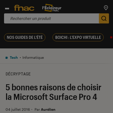
Trouv
De
NOS GUIDES DE L'ÉTÉ
BOICHI : L'EXPO VIRTUELLE
Tech
Informatique
DÉCRYPTAGE
5 bonnes raisons de choisir
la Microsoft Surface Pro 4
04 juillet 2016
・
Par
Aurélien