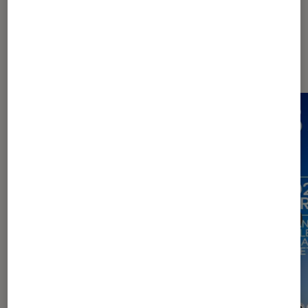
Dernièrement dans Actu Photo et
vidéo