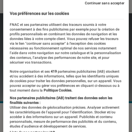
Continuer sans accepter
Vos préférences sur les cookies
FNAC et ses partenaires utilisent des traceurs soumis à votre
consentement à des fins publicitaires par exemple pour la création de
profils personnalisés en combinant les données de navigation et les
données liées à votre compte client. Vous pouvez refuser les traceurs
via le lien "continuer sans accepter" à l’exception des cookies
nécessaires au fonctionnement optimal de nos services notamment
l’aide dans votre navigation sur notre catalogue et la personnalisation
des contenus, l’analyse des performances de notre site, et pour
sécuriser vos transactions.
Notre organisation et ses
419
partenaires publicitaires (IAB) stockent
et/ou accèdent à des informations, telles que les identifiants uniques
de cookies pour traiter les données personnelles, sur un appareil. Vous
pouvez accepter ou gérer vos préférences en cliquant ci-dessous ou à
tout moment dans la
Politique Cookies.
Nos partenaires publicitaires (IAB) traitent des données selon les
finalités suivantes :
Utiliser des données de géolocalisation précises. Analyser activement
©dr
les caractéristiques de l’appareil pour l’identification. Stocker et/ou
accéder à des informations sur un appareil. Publicités et contenu
personnalisés, mesure de performance des publicités et du contenu,
études d’audience et développement de services.