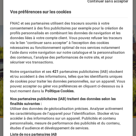
Continuer sans accepter
25 avril 2016
・
Par
Thibault
Vos préférences sur les cookies
FNAC et ses partenaires utilisent des traceurs soumis à votre
consentement à des fins publicitaires par exemple pour la création de
profils personnalisés en combinant les données de navigation et les
données liées à votre compte client. Vous pouvez refuser les traceurs
via le lien "continuer sans accepter" à l’exception des cookies
nécessaires au fonctionnement optimal de nos services notamment
l’aide dans votre navigation sur notre catalogue et la personnalisation
des contenus, l’analyse des performances de notre site, et pour
sécuriser vos transactions.
Notre organisation et ses
421
partenaires publicitaires (IAB) stockent
et/ou accèdent à des informations, telles que les identifiants uniques
de cookies pour traiter les données personnelles, sur un appareil. Vous
pouvez accepter ou gérer vos préférences en cliquant ci-dessous ou à
tout moment dans la
Politique Cookies.
Nos partenaires publicitaires (IAB) traitent des données selon les
finalités suivantes :
Utiliser des données de géolocalisation précises. Analyser activement
les caractéristiques de l’appareil pour l’identification. Stocker et/ou
accéder à des informations sur un appareil. Publicités et contenu
personnalisés, mesure de performance des publicités et du contenu,
études d’audience et développement de services.
Liste de nos partenaires IAB