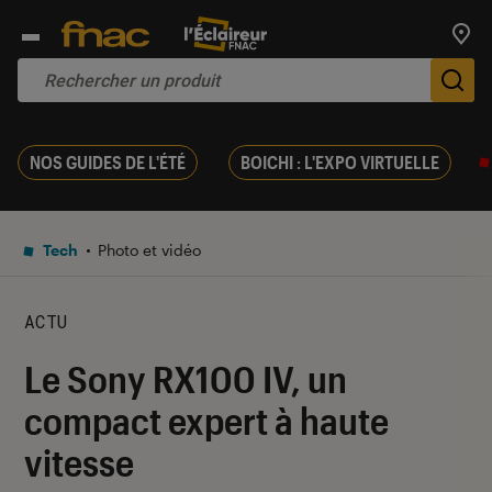
Trouv
De
NOS GUIDES DE L'ÉTÉ
BOICHI : L'EXPO VIRTUELLE
Tech
Photo et vidéo
ACTU
Le Sony RX100 IV, un
compact expert à haute
vitesse