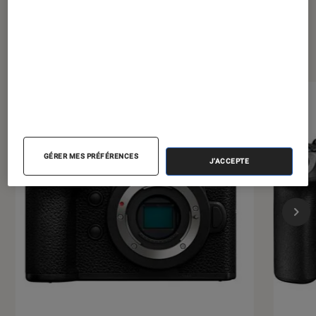
Les plus lus dans Photo et vidéo
GÉRER MES PRÉFÉRENCES
J'ACCEPTE