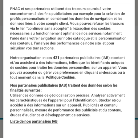
23 septembre 2014
・
Par
Benoît Duval
FNAC et ses partenaires utilisent des traceurs soumis à votre
consentement à des fins publicitaires par exemple pour la création de
profils personnalisés en combinant les données de navigation et les
données liées à votre compte client. Vous pouvez refuser les traceurs
via le lien "continuer sans accepter" à l’exception des cookies
nécessaires au fonctionnement optimal de nos services notamment
l’aide dans votre navigation sur notre catalogue et la personnalisation
des contenus, l’analyse des performances de notre site, et pour
sécuriser vos transactions.
Notre organisation et ses
421
partenaires publicitaires (IAB) stockent
et/ou accèdent à des informations, telles que les identifiants uniques
de cookies pour traiter les données personnelles, sur un appareil. Vous
pouvez accepter ou gérer vos préférences en cliquant ci-dessous ou à
tout moment dans la
Politique Cookies.
Nos partenaires publicitaires (IAB) traitent des données selon les
finalités suivantes :
Utiliser des données de géolocalisation précises. Analyser activement
les caractéristiques de l’appareil pour l’identification. Stocker et/ou
accéder à des informations sur un appareil. Publicités et contenu
personnalisés, mesure de performance des publicités et du contenu,
études d’audience et développement de services.
Liste de nos partenaires IAB