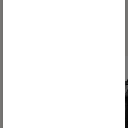
la photographie
Les plus lus dans Photo et vidéo