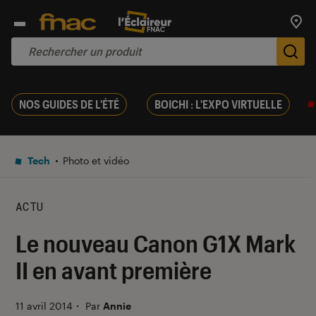
Trouv
De
NOS GUIDES DE L'ÉTÉ
BOICHI : L'EXPO VIRTUELLE
Tech
Photo et vidéo
ACTU
Le nouveau Canon G1X Mark
II en avant première
11 avril 2014
・
Par
Annie