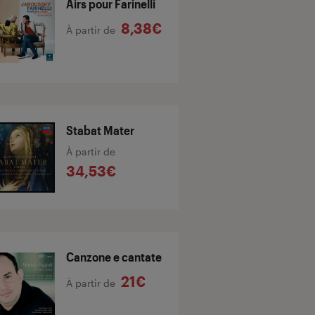
Airs pour Farinelli
8,38€
À partir de
Stabat Mater
À partir de
34,53€
Canzone e cantate
21€
À partir de