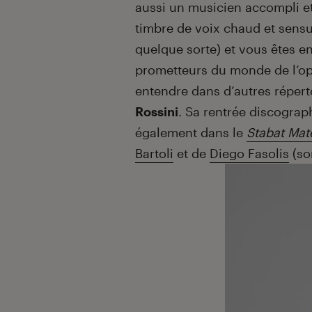
aussi un musicien accompli et
timbre de voix chaud et sensu
quelque sorte) et vous êtes en
prometteurs du monde de l’opé
entendre dans d’autres réper
Rossini
. Sa rentrée discograp
également dans le
Stabat Mat
Bartoli
et de
Diego Fasolis
(so