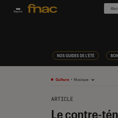
Rayons
NOS GUIDES DE L'ÉTÉ
BOI
Culture
Musique
ARTICLE
Le contre-tén