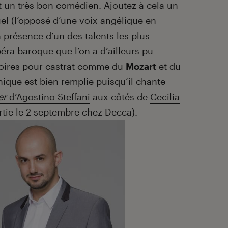
 un très bon comédien. Ajoutez à cela un
el (l’opposé d’une voix angélique en
 présence d’un des talents les plus
ra baroque que l’on a d’ailleurs pu
toires pour castrat comme du
Mozart
et du
hique est bien remplie puisqu’il chante
er
d’Agostino Steffani
aux côtés de
Cecilia
rtie le 2 septembre chez Decca).