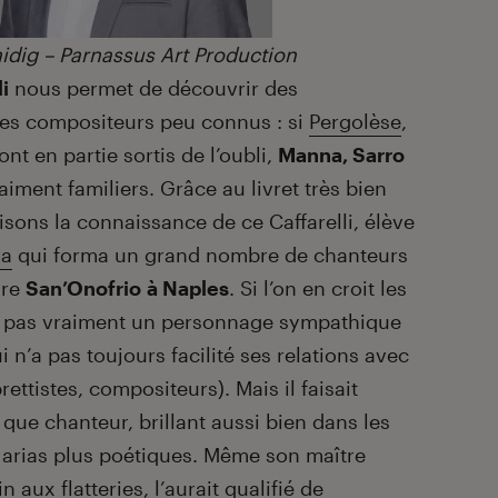
idig – Parnassus Art Production
li
nous permet de découvrir des
des compositeurs peu connus : si
Pergolèse
,
ont en partie sortis de l’oubli,
Manna, Sarro
iment familiers. Grâce au livret très bien
isons la connaissance de ce Caffarelli, élève
ra
qui forma un grand nombre de chanteurs
ire
San’Onofrio à Naples
. Si l’on en croit les
ait pas vraiment un personnage sympathique
i n’a pas toujours facilité ses relations avec
rettistes, compositeurs). Mais il faisait
que chanteur, brillant aussi bien dans les
 arias plus poétiques. Même son maître
 aux flatteries, l’aurait qualifié de