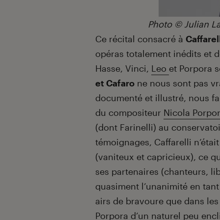
Photo © Julian La
Ce récital consacré à
Caffarel
opéras totalement inédits et 
Hasse, Vinci,
Leo
et Porpora s
et Cafaro
ne nous sont pas vra
documenté et illustré, nous fa
du compositeur
Nicola Porpo
(dont Farinelli) au conservato
témoignages, Caffarelli n’ét
(vaniteux et capricieux), ce qu
ses partenaires (chanteurs, lib
quasiment l’unanimité en tant 
airs de bravoure que dans les
Porpora d’un naturel peu enclin