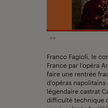
©dr
Franco Fagioli, le co
France par l’opéra A
faire une rentrée fra
d’opéras napolitains 
légendaire castrat Ca
difficulté technique