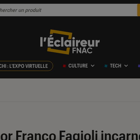
CULTURE
TECH
CHI : L'EXPO VIRTUELLE
or Franco Fagioli incarne