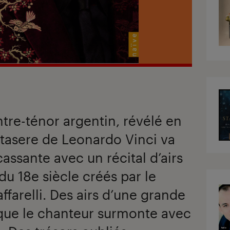
ntre-ténor argentin, révélé en
rtasere de Leonardo Vinci va
cassante avec un récital d’airs
du 18e siècle créés par le
ffarelli. Des airs d’une grande
 que le chanteur surmonte avec