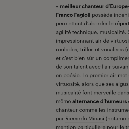
«
meilleur chanteur d’Europe
Franco Fagioli
possède indéni
permettant d’aborder le répert
agilité technique, musicalité.
impressionnant air de virtuosi
roulades, trilles et vocalises
et c’est bien sûr un compliment
de son talent avec l’air suiva
en poésie. Le premier air met 
virtuosité, alors que ses aigus
musicalité font merveille dans
même
alternance d’humeurs 
chanteur comme les instrumen
par
Riccardo Minasi
(notammen
mention particulière pour le t