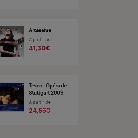
Artaserse
À partir de
41,30€
Teseo - Opéra de
Stuttgart 2009
À partir de
24,55€