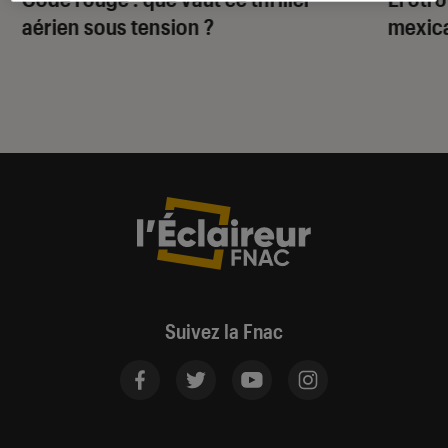
aérien sous tension ?
mexica
Suivez la Fnac