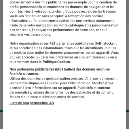
consentement à des fins publicitaires par exemple pour la création de
24 janvier 2018
・
Par
Romain Challand
profils personnalisés en combinant les données de navigation et les
données liées à votre compte client. Vous pouvez refuser les traceurs
via le lien "continuer sans accepter" à l’exception des cookies
nécessaires au fonctionnement optimal de nos services notamment
l’aide dans votre navigation sur notre catalogue et la personnalisation
des contenus, l’analyse des performances de notre site, et pour
sécuriser vos transactions.
Notre organisation et ses
421
partenaires publicitaires (IAB) stockent
et/ou accèdent à des informations, telles que les identifiants uniques
de cookies pour traiter les données personnelles, sur un appareil. Vous
pouvez accepter ou gérer vos préférences en cliquant ci-dessous ou à
tout moment dans la
Politique Cookies.
Nos partenaires publicitaires (IAB) traitent des données selon les
finalités suivantes :
Utiliser des données de géolocalisation précises. Analyser activement
les caractéristiques de l’appareil pour l’identification. Stocker et/ou
accéder à des informations sur un appareil. Publicités et contenu
personnalisés, mesure de performance des publicités et du contenu,
études d’audience et développement de services.
Liste de nos partenaires IAB