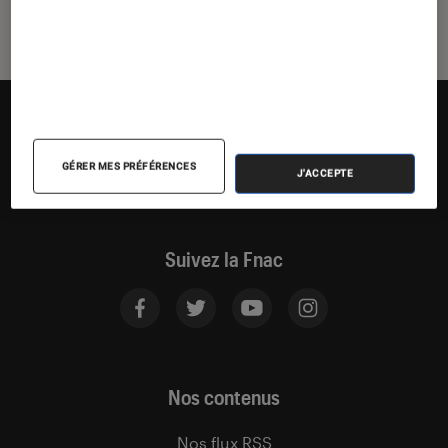
GÉRER MES PRÉFÉRENCES
J'ACCEPTE
Suivez la Fnac
Nos contenus
Nos flux RSS