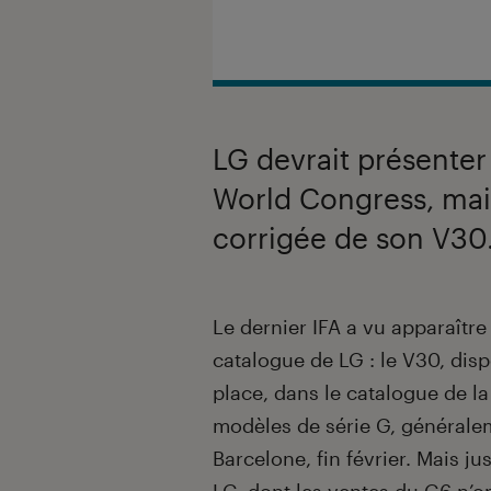
LG devrait présenter
World Congress, mai
corrigée de son V30
Introduction
Le dernier IFA a vu apparaî
catalogue de LG : le V30, di
place, dans le catalogue de l
modèles de série G, générale
Barcelone, fin février. Mais ju