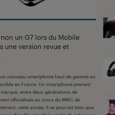
 non un G7 lors du Mobile
s une version revue et
.
tre un nouveau smartphone haut de gamme au
sponible en France. Un smartphone prenant
a marque, entre deux générations de
ment officialisés au cours du MWC de
stement, cette année, il se pourrait bien que