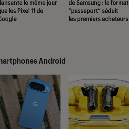
dansante le même jour
de Samsung : le format
que les Pixel 11 de
“passeport” séduit
Google
les premiers acheteurs
martphones Android