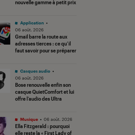
nouvelle gamme à petit prix
Application
•
06 août. 2026
Gmail barre la route aux
adresses tierces : ce qu’il
faut savoir pour se préparer
Casques audio
•
06 août. 2026
Bose renouvelle enfin son
casque QuietComfort et lui
offre l’audio des Ultra
Musique
•
06 août. 2026
Ella Fitzgerald : pourquoi
elle reste la « First Lady of