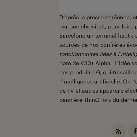
D’après la presse coréenne, e
marque choisirait, pour faire 
Barcelone un terminal haut de
sources de nos confrères év
fonctionnalités liées à l’intell
nom de V30+ Alpha. L’idée ser
des produits LG, qui travaille
l’intelligence artificielle. O
de TV et autres appareils élec
bannière ThinQ lors du dernie