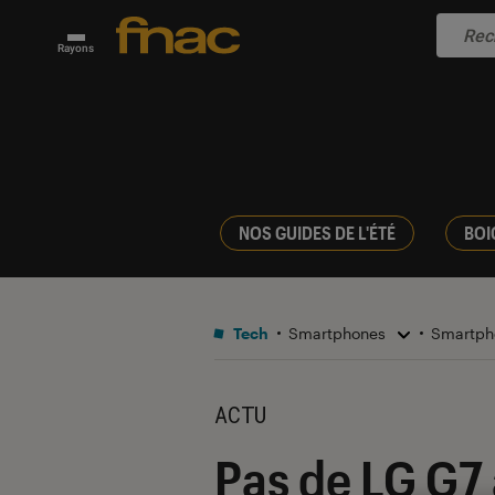
Rayons
NOS GUIDES DE L'ÉTÉ
BOI
Tech
Smartphones
Smartph
ACTU
Pas de LG G7