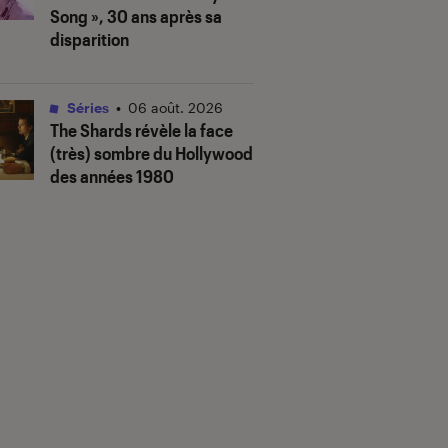
Song », 30 ans après sa
disparition
Séries
•
06 août. 2026
The Shards
révèle la face
(très) sombre du Hollywood
des années 1980