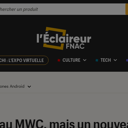
CULTURE
TECH
CHI : L'EXPO VIRTUELLE
ones Android
 au MWC, mais un nouve