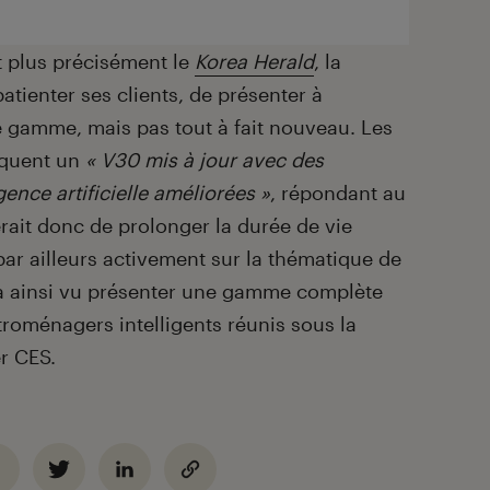
t plus précisément le
Korea Herald
, la
patienter ses clients, de présenter à
 gamme, mais pas tout à fait nouveau. Les
oquent un
« V30 mis à jour avec des
igence artificielle améliorées »
, répondant au
ait donc de prolonger la durée de vie
 par ailleurs activement sur la thématique de
n l’a ainsi vu présenter une gamme complète
troménagers intelligents réunis sous la
r CES.