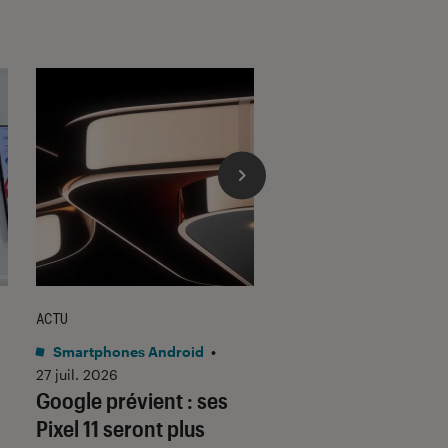
ACTU
ACTU
Smartphones Android
•
Smartphones Androi
27 juil. 2026
23 juil. 2026
Google prévient : ses
Samsung Galaxy 
Pixel 11 seront plus
Fold 8 : le format