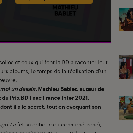
celles et ceux qui font la BD à raconter leur
eurs albums, le temps de la réalisation d’un
 œuvre.
moi un dessin
, Mathieu Bablet, auteur de
t du Prix BD Fnac France Inter 2021,
dont il a le secret, tout en évoquant son
gri-La
(et sa critique du consumérisme),