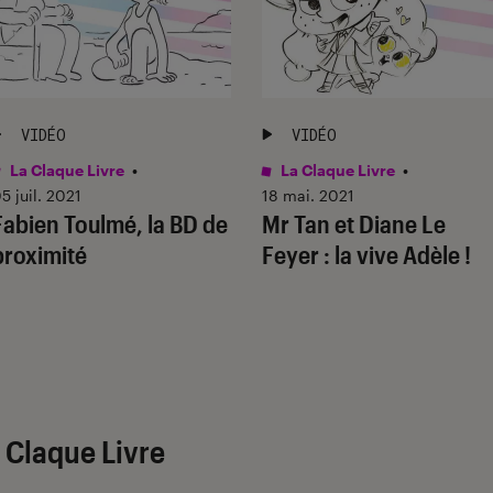
VIDÉO
VIDÉO
La Claque Livre
•
La Claque Livre
•
5 juil. 2021
18 mai. 2021
Fabien Toulmé, la BD de
Mr Tan et Diane Le
proximité
Feyer : la vive Adèle !
 Claque Livre