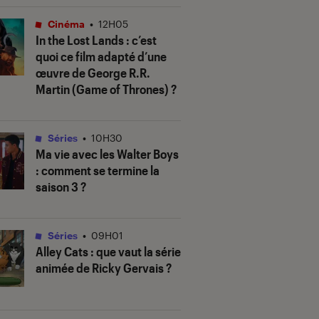
Cinéma
•
12H05
In the Lost Lands
: c’est
quoi ce film adapté d’une
œuvre de George R.R.
Martin (
Game of Thrones
) ?
Séries
•
10H30
Ma vie avec les Walter Boys
: comment se termine la
saison 3 ?
Séries
•
09H01
Alley Cats
: que vaut la série
animée de Ricky Gervais ?