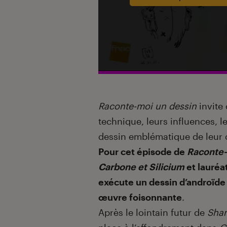
Introduction
Raconte-moi un dessin
invite 
technique, leurs influences, l
dessin emblématique de leur
Pour cet épisode de
Raconte-
Carbone et Silicium
et lauréa
exécute un dessin d’androïde 
œuvre foisonnante
.
Après le lointain futur de
Shan