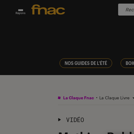
Rayons
NOS GUIDES DE L'ÉTÉ
BOI
La Claque Fnac
La Claque Livre
VIDÉO