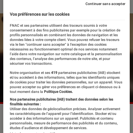
Continuer sans accepter
Vos préférences sur les cookies
FNAC et ses partenaires utilisent des traceurs soumis à votre
consentement à des fins publicitaires par exemple pour la création de
profils personnalisés en combinant les données de navigation et les
données liées à votre compte client. Vous pouvez refuser les traceurs
via le lien "continuer sans accepter" à l’exception des cookies
nécessaires au fonctionnement optimal de nos services notamment
l’aide dans votre navigation sur notre catalogue et la personnalisation
des contenus, l’analyse des performances de notre site, et pour
sécuriser vos transactions.
Notre organisation et ses
419
partenaires publicitaires (IAB) stockent
et/ou accèdent à des informations, telles que les identifiants uniques
de cookies pour traiter les données personnelles, sur un appareil. Vous
pouvez accepter ou gérer vos préférences en cliquant ci-dessous ou à
tout moment dans la
Politique Cookies.
Nos partenaires publicitaires (IAB) traitent des données selon les
finalités suivantes :
Utiliser des données de géolocalisation précises. Analyser activement
“Byakugan”.
©OG Records
les caractéristiques de l’appareil pour l’identification. Stocker et/ou
accéder à des informations sur un appareil. Publicités et contenu
personnalisés, mesure de performance des publicités et du contenu,
études d’audience et développement de services.