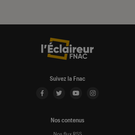
Suivez la Fnac
Nos contenus
Nos flux RSS