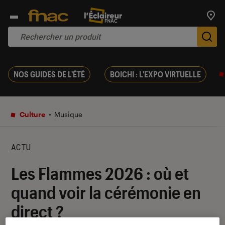
Trouv
De
NOS GUIDES DE L'ÉTÉ
BOICHI : L'EXPO VIRTUELLE
Culture
Musique
ACTU
Les Flammes 2026 : où et
quand voir la cérémonie en
direct ?