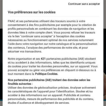
année ?
Continuer sans accepter
Vos préférences sur les cookies
03 mars 2026
・
Par
Pierre Crochart
FNAC et ses partenaires utilisent des traceurs soumis à votre
consentement à des fins publicitaires par exemple pour la création de
profils personnalisés en combinant les données de navigation et les
données liées à votre compte client. Vous pouvez refuser les traceurs
via le lien "continuer sans accepter" à l’exception des cookies
nécessaires au fonctionnement optimal de nos services notamment
l’aide dans votre navigation sur notre catalogue et la personnalisation
des contenus, l’analyse des performances de notre site, et pour
sécuriser vos transactions.
Notre organisation et ses
421
partenaires publicitaires (IAB) stockent
et/ou accèdent à des informations, telles que les identifiants uniques
de cookies pour traiter les données personnelles, sur un appareil. Vous
pouvez accepter ou gérer vos préférences en cliquant ci-dessous ou à
tout moment dans la
Politique Cookies.
Nos partenaires publicitaires (IAB) traitent des données selon les
finalités suivantes :
Utiliser des données de géolocalisation précises. Analyser activement
les caractéristiques de l’appareil pour l’identification. Stocker et/ou
accéder à des informations sur un appareil. Publicités et contenu
personnalisés, mesure de performance des publicités et du contenu,
études d’audience et développement de services.