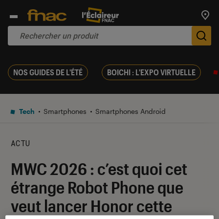
Trouv
De
NOS GUIDES DE L'ÉTÉ
BOICHI : L'EXPO VIRTUELLE
Tech
Smartphones
Smartphones Android
ACTU
MWC 2026 : c’est quoi cet
étrange Robot Phone que
veut lancer Honor cette