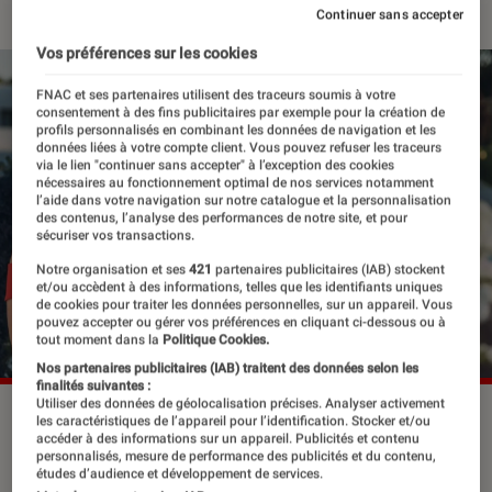
Continuer sans accepter
Vos préférences sur les cookies
FNAC et ses partenaires utilisent des traceurs soumis à votre
consentement à des fins publicitaires par exemple pour la création de
profils personnalisés en combinant les données de navigation et les
données liées à votre compte client. Vous pouvez refuser les traceurs
via le lien "continuer sans accepter" à l’exception des cookies
nécessaires au fonctionnement optimal de nos services notamment
l’aide dans votre navigation sur notre catalogue et la personnalisation
des contenus, l’analyse des performances de notre site, et pour
sécuriser vos transactions.
Notre organisation et ses
421
partenaires publicitaires (IAB) stockent
et/ou accèdent à des informations, telles que les identifiants uniques
de cookies pour traiter les données personnelles, sur un appareil. Vous
pouvez accepter ou gérer vos préférences en cliquant ci-dessous ou à
tout moment dans la
Politique Cookies.
Nos partenaires publicitaires (IAB) traitent des données selon les
finalités suivantes :
Utiliser des données de géolocalisation précises. Analyser activement
“À contre-sens 3”.
©Prime Video
les caractéristiques de l’appareil pour l’identification. Stocker et/ou
accéder à des informations sur un appareil. Publicités et contenu
personnalisés, mesure de performance des publicités et du contenu,
études d’audience et développement de services.