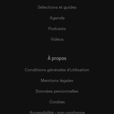
Sélections et guides
Agenda
Podcasts
Vidéos
À propos
Conditions générales d’utilisation
Mentions légales
Données personnelles
Cookies
Accessibilité : non conforme