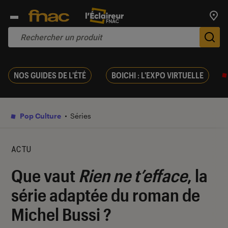
Trouv
De
NOS GUIDES DE L'ÉTÉ
BOICHI : L'EXPO VIRTUELLE
Pop Culture
Séries
ACTU
Que vaut
Rien ne t’efface
, la
série adaptée du roman de
Michel Bussi ?