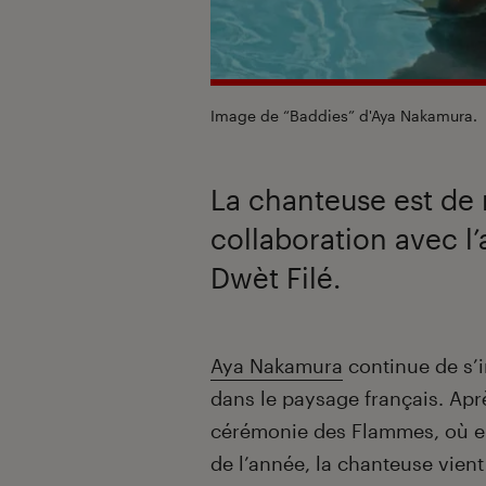
Image de “Baddies” d'Aya Nakamura.
La chanteuse est de 
collaboration avec l’
Dwèt Filé.
Introduction
Aya Nakamura
continue de s’
dans le paysage français. Apr
cérémonie des Flammes, où elle
de l’année, la chanteuse vient