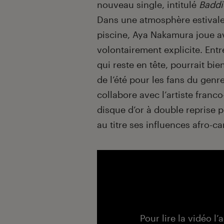
nouveau single, intitulé
Baddi
Dans une atmosphère estivale
piscine, Aya Nakamura joue 
volontairement explicite. Entr
qui reste en tête, pourrait b
de l’été pour les fans du gen
collabore avec l’artiste franco
disque d’or à double reprise
au titre ses influences afro-c
Pour lire la vidéo l’