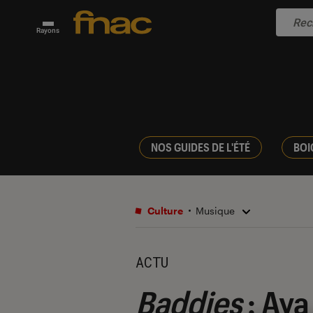
Rayons
NOS GUIDES DE L'ÉTÉ
BOI
Culture
Musique
ACTU
Baddies
: Aya