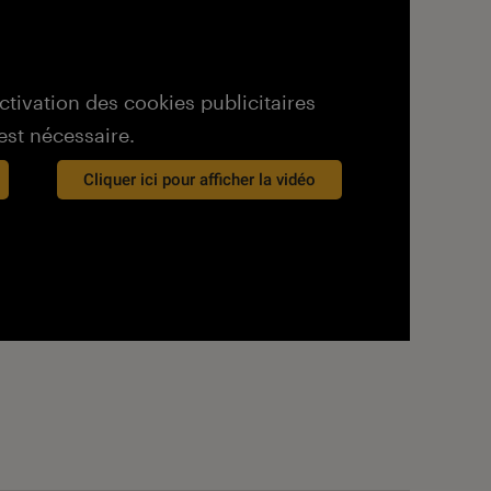
activation des cookies publicitaires
est nécessaire.
Cliquer ici pour afficher la vidéo