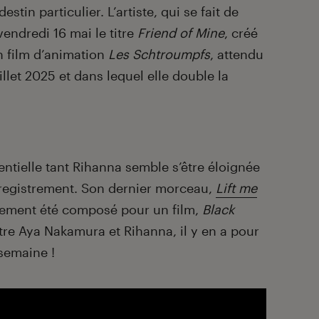
estin particulier. L’artiste, qui se fait de
vendredi 16 mai le titre
Friend of Mine
, créé
n film d’animation
Les Schtroumpfs
, attendu
illet 2025 et dans lequel elle double la
tielle tant Rihanna semble s’être éloignée
registrement. Son dernier morceau,
Lift me
alement été composé pour un film,
Black
ntre Aya Nakamura et Rihanna, il y en a pour
 semaine !