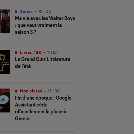
Séries
•
12H00
Ma vie avec les Walter Boys
: que vaut vraiment la
saison 3 ?
Livres / BD
•
11H54
Le Grand Quiz Littérature
de l’été
Non classé
•
11H30
Fin d’une époque : Google
Assistant cède
officiellement la place à
Gemini