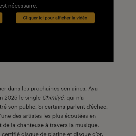
est nécessaire.
Cliquer ici pour afficher la vidéo
ser dans les prochaines semaines, Aya
n 2025 le single
Chimiyé
, qui n’a
 son public. Si certains parlent d’échec,
l’une des artistes les plus écoutées en
t de la chanteuse à travers la
musique
.
é certifié disque de platine et disque d’or.