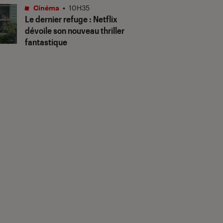
Cinéma
•
10H35
Le dernier refuge
: Netflix
dévoile son nouveau thriller
fantastique