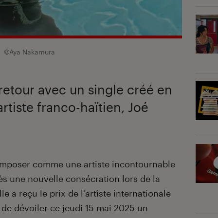
©Aya Nakamura
retour avec un single créé en
artiste franco-haïtien, Joé
imposer comme une artiste incontournable
ès une nouvelle consécration lors de la
 a reçu le prix de l’artiste internationale
 de dévoiler ce jeudi 15 mai 2025 un