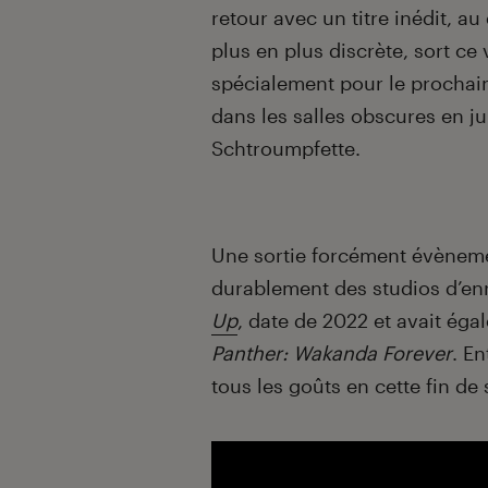
retour avec un titre inédit, au d
plus en plus discrète, sort ce 
spécialement pour le prochai
dans les salles obscures en ju
Schtroumpfette.
Une sortie forcément évènemen
durablement des studios d’en
Up
, date de 2022 et avait ég
Panther: Wakanda Forever
. E
tous les goûts en cette fin de