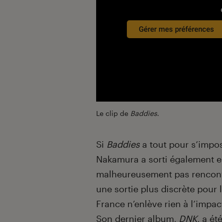
Gérer mes préférences
Le clip de
Baddies
.
Si
Baddies
a tout pour s’impo
Nakamura a sorti également e
malheureusement pas rencontré
une sortie plus discrète pour 
France n’enlève rien à l’impac
Son dernier album,
DNK
, a ét