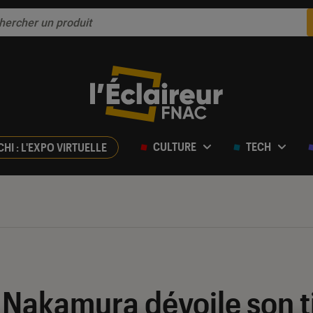
CULTURE
TECH
CHI : L'EXPO VIRTUELLE
 Nakamura dévoile son ti