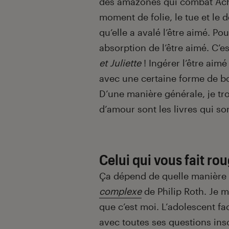
des amazones qui combat Achill
moment de folie, le tue et le 
qu’elle a avalé l’être aimé. Po
absorption de l’être aimé. C’e
et Juliette
! Ingérer l’être aim
avec une certaine forme de bon
D’une manière générale, je tro
d’amour sont les livres qui son
Celui qui vous fait rou
Ça dépend de quelle manière ça
complexe
de Philip Roth. Je m
que c’est moi. L’adolescent fa
avec toutes ses questions ins