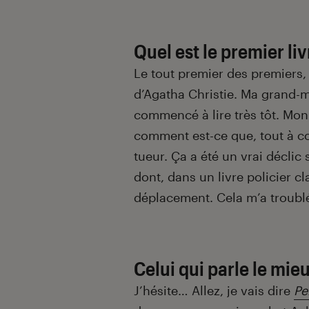
Quel est le premier li
Le tout premier des premiers,
d’Agatha Christie. Ma grand-mère
commencé à lire très tôt. Mon e
comment est-ce que, tout à co
tueur. Ça a été un vrai déclic 
dont, dans un livre policier c
déplacement. Cela m’a troublé
Celui qui parle le mie
J’hésite… Allez, je vais dire
Pe