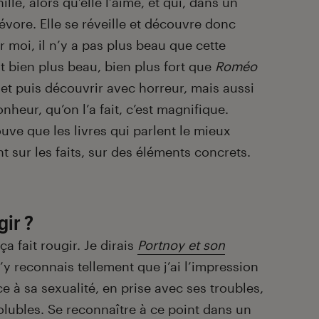
e, alors qu’elle l’aime, et qui, dans un
dévore. Elle se réveille et découvre donc
ur moi, il n’y a pas plus beau que cette
st bien plus beau, bien plus fort que
Roméo
é et puis découvrir avec horreur, mais aussi
heur, qu’on l’a fait, c’est magnifique.
uve que les livres qui parlent le mieux
t sur les faits, sur des éléments concrets.
gir ?
 fait rougir. Je dirais
Portnoy et son
’y reconnais tellement que j’ai l’impression
ce à sa sexualité, en prise avec ses troubles,
olubles. Se reconnaître à ce point dans un