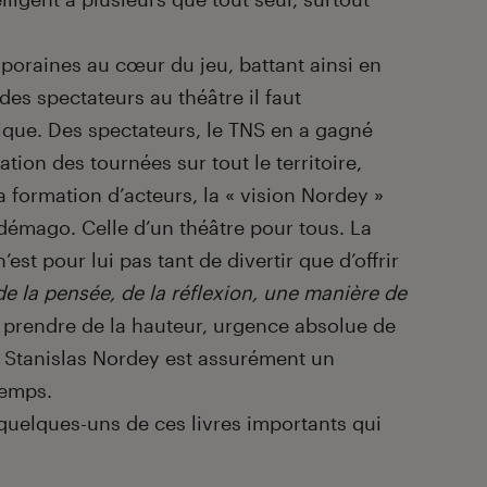
mporaines au cœur du jeu, battant ainsi en
des spectateurs au théâtre il faut
ique. Des spectateurs, le TNS en a gagné
tion des tournées sur tout le territoire,
la formation d’acteurs, la « vision Nordey »
démago. Celle d’un théâtre pour tous. La
est pour lui pas tant de divertir que d’offrir
de la pensée, de la réflexion, une manière de
e prendre de la hauteur, urgence absolue de
n, Stanislas Nordey est assurément un
emps.
r quelques-uns de ces livres importants qui