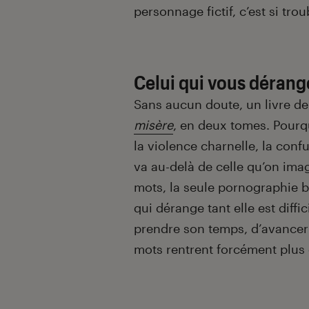
personnage fictif, c’est si tro
Celui qui vous dérang
Sans aucun doute, un livre de
misère
, en deux tomes. Pourqu
la violence charnelle, la conf
va au-delà de celle qu’on imag
mots, la seule pornographie b
qui dérange tant elle est diffi
prendre son temps, d’avancer 
mots rentrent forcément plus