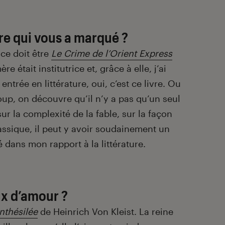
vre qui vous a marqué ?
 ce doit être
Le Crime de l’Orient Express
 était institutrice et, grâce à elle, j’ai
ntrée en littérature, oui, c’est ce livre. Ou
up, on découvre qu’il n’y a pas qu’un seul
sur la complexité de la fable, sur la façon
lassique, il peut y avoir soudainement un
 dans mon rapport à la littérature.
ux d’amour ?
nthésilée
de Heinrich Von Kleist. La reine