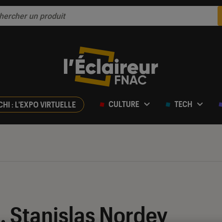
CULTURE
TECH
CHI : L'EXPO VIRTUELLE
… Stanislas Nordey