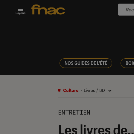
Rayons
NOS GUIDES DE L'ÉTÉ
BOI
Culture
Livres / BD
ENTRETIEN
Les livres de