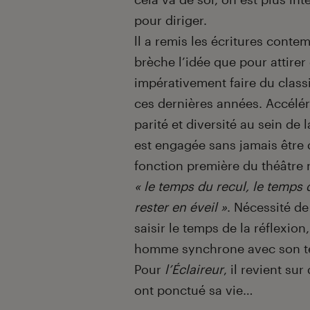
pour diriger.
ll a remis les écritures conte
brèche l’idée que pour attirer 
impérativement faire du class
ces dernières années. Accéléra
parité et diversité au sein de 
est engagée sans jamais être 
fonction première du théâtre n’
« le temps du recul, le temps 
rester en éveil »
. Nécessité d
saisir le temps de la réflexio
homme synchrone avec son t
Pour
l’Éclaireur
, il revient su
ont ponctué sa vie…