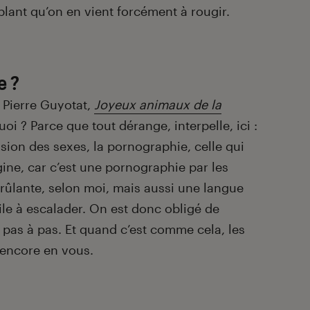
ublant qu’on en vient forcément à rougir.
e ?
 Pierre Guyotat,
Joyeux animaux de la
oi ? Parce que tout dérange, interpelle, ici :
usion des sexes, la pornographie, celle qui
ine, car c’est une pornographie par les
rûlante, selon moi, mais aussi une langue
cile à escalader. On est donc obligé de
pas à pas. Et quand c’est comme cela, les
 encore en vous.