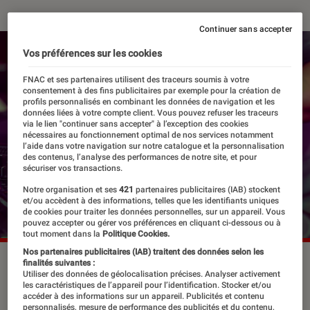
Continuer sans accepter
Vos préférences sur les cookies
FNAC et ses partenaires utilisent des traceurs soumis à votre
consentement à des fins publicitaires par exemple pour la création de
profils personnalisés en combinant les données de navigation et les
données liées à votre compte client. Vous pouvez refuser les traceurs
via le lien "continuer sans accepter" à l’exception des cookies
nécessaires au fonctionnement optimal de nos services notamment
l’aide dans votre navigation sur notre catalogue et la personnalisation
des contenus, l’analyse des performances de notre site, et pour
sécuriser vos transactions.
Notre organisation et ses
421
partenaires publicitaires (IAB) stockent
et/ou accèdent à des informations, telles que les identifiants uniques
de cookies pour traiter les données personnelles, sur un appareil. Vous
pouvez accepter ou gérer vos préférences en cliquant ci-dessous ou à
tout moment dans la
Politique Cookies.
Nos partenaires publicitaires (IAB) traitent des données selon les
Le 113 pourrait revenir sur le devant de la scène.
finalités suivantes :
Utiliser des données de géolocalisation précises. Analyser activement
©Hurricanehank/Shutterstock
les caractéristiques de l’appareil pour l’identification. Stocker et/ou
accéder à des informations sur un appareil. Publicités et contenu
personnalisés, mesure de performance des publicités et du contenu,