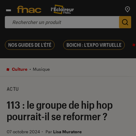
Trouv
De
NOS GUIDES DE L'ÉTÉ
BOICHI : L'EXPO VIRTUELLE
Culture
Musique
ACTU
113 : le groupe de hip hop
pourrait-il se reformer ?
07 octobre 2024
・
Par
Lisa Muratore