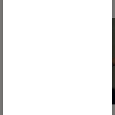
Dernièrement dans Actu Musique
ACTU
ACTU