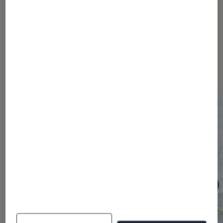
Les plus lus dans Société
numérique