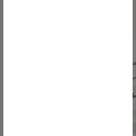
Dernièrement dans Actu Société
numérique