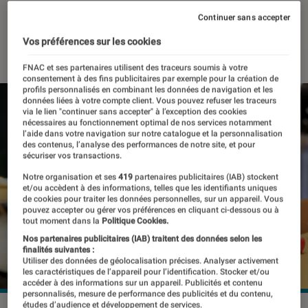
tuent pas
Continuer sans accepter
Vos préférences sur les cookies
08 janvier 2024
・
Par
Kesso Diallo
FNAC et ses partenaires utilisent des traceurs soumis à votre
consentement à des fins publicitaires par exemple pour la création de
profils personnalisés en combinant les données de navigation et les
données liées à votre compte client. Vous pouvez refuser les traceurs
via le lien "continuer sans accepter" à l’exception des cookies
nécessaires au fonctionnement optimal de nos services notamment
l’aide dans votre navigation sur notre catalogue et la personnalisation
des contenus, l’analyse des performances de notre site, et pour
sécuriser vos transactions.
Notre organisation et ses
419
partenaires publicitaires (IAB) stockent
et/ou accèdent à des informations, telles que les identifiants uniques
de cookies pour traiter les données personnelles, sur un appareil. Vous
pouvez accepter ou gérer vos préférences en cliquant ci-dessous ou à
tout moment dans la
Politique Cookies.
Nos partenaires publicitaires (IAB) traitent des données selon les
finalités suivantes :
Utiliser des données de géolocalisation précises. Analyser activement
les caractéristiques de l’appareil pour l’identification. Stocker et/ou
accéder à des informations sur un appareil. Publicités et contenu
personnalisés, mesure de performance des publicités et du contenu,
études d’audience et développement de services.