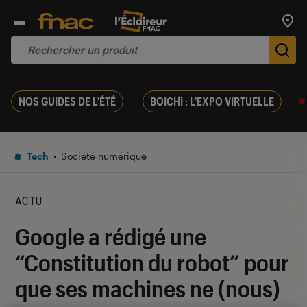
Trouv
De
NOS GUIDES DE L'ÉTÉ
BOICHI : L'EXPO VIRTUELLE
Tech
Société numérique
ACTU
Google a rédigé une
“Constitution du robot” pour
que ses machines ne (nous)